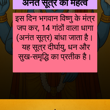
अनंत सूत्र का महत्व
इस दिन भगवान विष्णु के मंत्र
जप कर, 14 गांठों वाला धागा
(अनंत सूत्र) बांधा जाता है।
यह सूत्र दीर्घायु, धन और
सुख-समृद्धि का प्रतीक है।