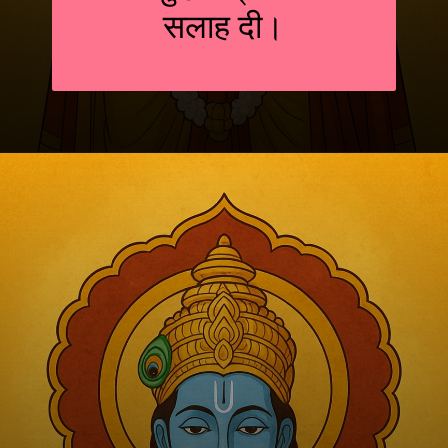
सलाह दी।