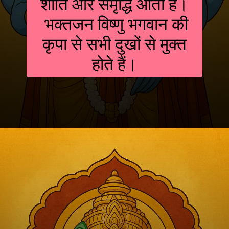
शांति और समृद्धि आती है।
भक्तजन विष्णु भगवान की
कृपा से सभी दुखों से मुक्त
होते हैं।