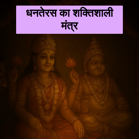
धनतेरस का शक्तिशाली
मंत्र