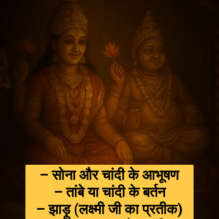
– सोना और चांदी के आभूषण
– तांबे या चांदी के बर्तन
– झाड़ू (लक्ष्मी जी का प्रतीक)