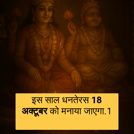
इस साल धनतेरस
18
अक्टूबर
को मनाया जाएगा.1