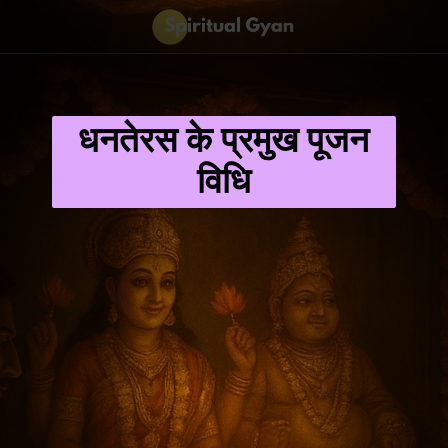
धनतेरस के प्रमुख पूजन
विधि