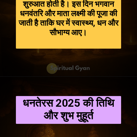
शुरुआत होती है। इस दिन भगवान
धनवंतरि और माता लक्ष्मी की पूजा की
जाती है ताकि घर में स्वास्थ्य, धन और
सौभाग्य आए।
धनतेरस 2025 की तिथि
और शुभ मुहूर्त