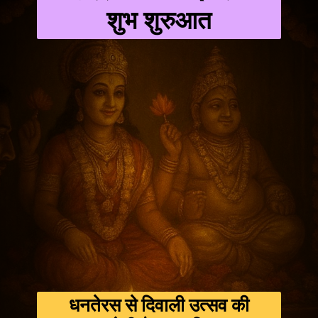
शुभ शुरुआत
धनतेरस से दिवाली उत्सव की