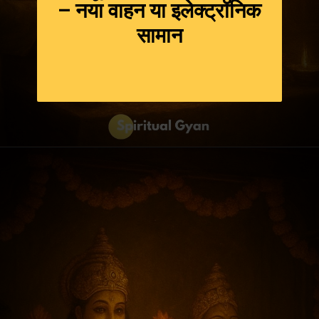
– नया वाहन या इलेक्ट्रॉनिक
सामान