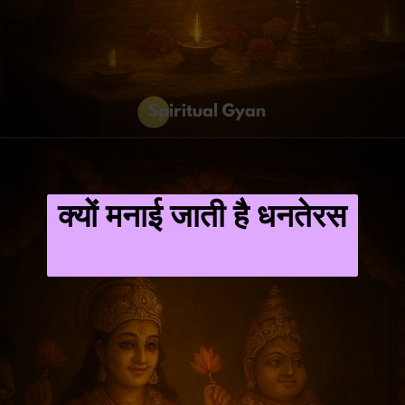
क्यों मनाई जाती है धनतेरस