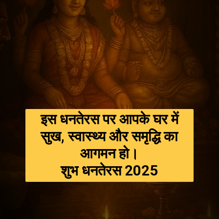
इस धनतेरस पर आपके घर में
सुख, स्वास्थ्य और समृद्धि का
आगमन हो।
शुभ धनतेरस 2025