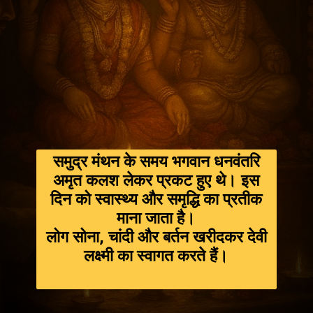
समुद्र मंथन के समय भगवान धनवंतरि
अमृत कलश लेकर प्रकट हुए थे। इस
दिन को स्वास्थ्य और समृद्धि का प्रतीक
माना जाता है।
लोग सोना, चांदी और बर्तन खरीदकर देवी
लक्ष्मी का स्वागत करते हैं।