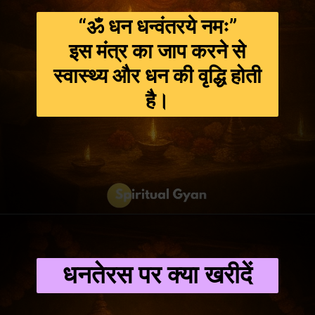
“ॐ धन धन्वंतरये नमः”
इस मंत्र का जाप करने से
स्वास्थ्य और धन की वृद्धि होती
है।
धनतेरस पर क्या खरीदें