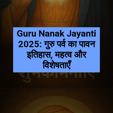
Guru Nanak Jayanti
2025: गुरु पर्व का पावन
इतिहास, महत्व और
विशेषताएँ