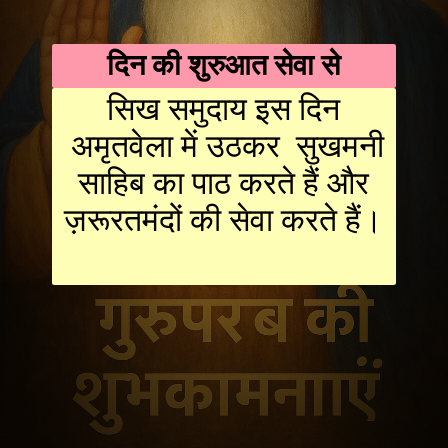
दिन की शुरुआत सेवा से
सिख समुदाय इस दिन
अमृतवेला में उठकर सुखमनी
साहिब का पाठ करते हैं और
ज़रूरतमंदों की सेवा करते हैं।