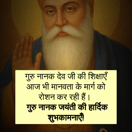
गुरु नानक देव जी की शिक्षाएँ
आज भी मानवता के मार्ग को
गुरु नानक जयंती की हार्दिक
शुभकामनाएँ!