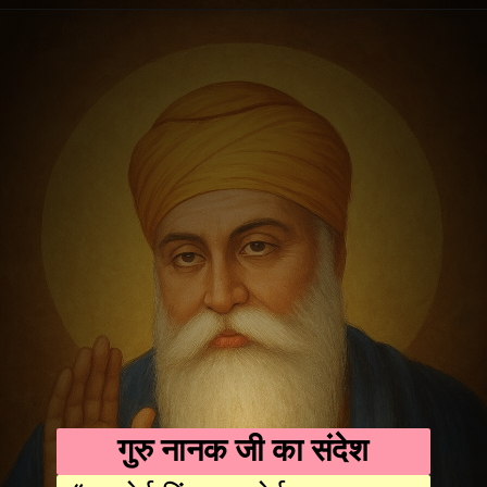
गुरु नानक जी का संदेश