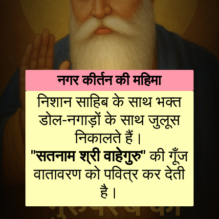
नगर कीर्तन की महिमा
निशान साहिब के साथ भक्त
डोल-नगाड़ों के साथ जुलूस
"सतनाम श्री वाहेगुरु"
की गूँज
वातावरण को पवित्र कर देती
है।