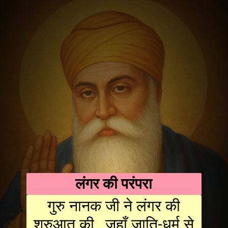
लंगर की परंपरा
गुरु नानक जी ने लंगर की
शुरुआत की, जहाँ जाति-धर्म से