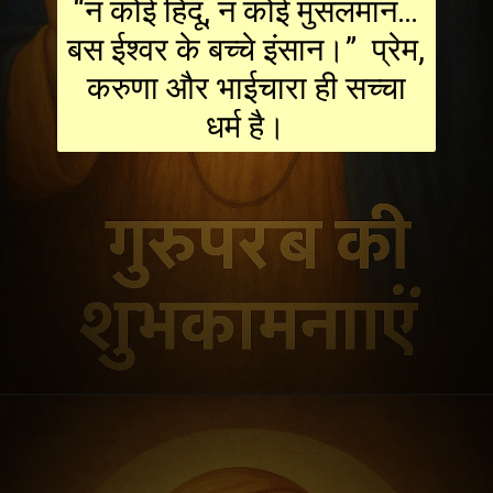
“न कोई हिंदू, न कोई मुसलमान…
बस ईश्वर के बच्चे इंसान।” प्रेम,
करुणा और भाईचारा ही सच्चा
धर्म है।