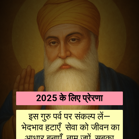
2025 के लिए प्रेरणा
इस गुरु पर्व पर संकल्प लें—
भेदभाव हटाएँ सेवा को जीवन का
आधार बनाएँ नाम जपें, सबका