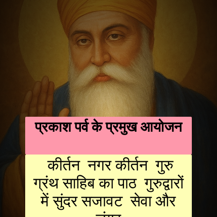
प्रकाश पर्व के प्रमुख आयोजन
कीर्तन नगर कीर्तन गुरु
ग्रंथ साहिब का पाठ गुरुद्वारों
में सुंदर सजावट सेवा और