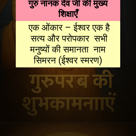
गुरु नानक देव जी की मुख्य
शिक्षाएँ
एक ओंकार – ईश्वर एक है
सत्य और परोपकार सभी
मनुष्यों की समानता नाम
सिमरन (ईश्वर स्मरण)