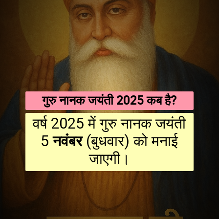
गुरु नानक जयंती 2025 कब है?
वर्ष 2025 में गुरु नानक जयंती
5
नवंबर
(बुधवार) को मनाई
जाएगी।