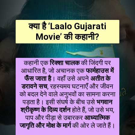
क्या है ‘Laalo Gujarati
Movie’ की कहानी?
कहानी एक
रिक्शा चालक
की जिंदगी पर
आधारित है, जो अचानक एक
फार्महाउस में
फँस जाता है
। वहाँ उसे अपने
अतीत के
डरावने सच
, रहस्यमय घटनाएँ और जीवन
को बदल देने वाले अनुभवों का सामना करना
पड़ता है। इसी संघर्ष के बीच उसे
भगवान
श्रीकृष्ण के दिव्य दर्शन
होते हैं, जो उसे भय,
पाप और पीड़ा से उबारकर
आध्यात्मिक
जागृति और मोक्ष के मार्ग
की ओर ले जाते हैं।