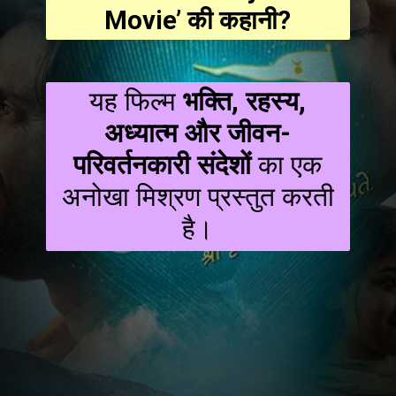
Movie’ की कहानी?
यह फिल्म
भक्ति, रहस्य,
अध्यात्म और जीवन-
परिवर्तनकारी संदेशों
का एक
अनोखा मिश्रण प्रस्तुत करती
है।