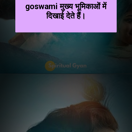
goswami मुख्य भूमिकाओं में
दिखाई देते हैं।