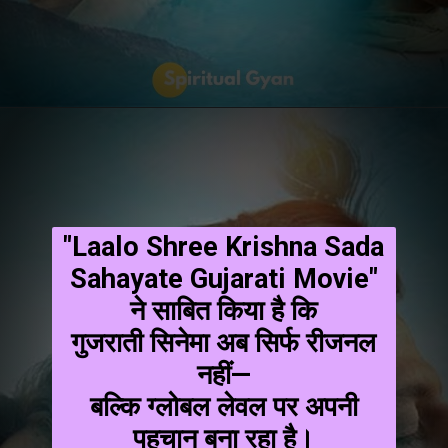
"Laalo Shree Krishna Sada
Sahayate Gujarati Movie"
ने साबित किया है कि
गुजराती सिनेमा अब सिर्फ रीजनल
नहीं—
बल्कि ग्लोबल लेवल पर अपनी
पहचान बना रहा है।