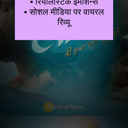
▪ रियलिस्टिक इमोशन्स
▪ सोशल मीडिया पर वायरल
रिव्यू