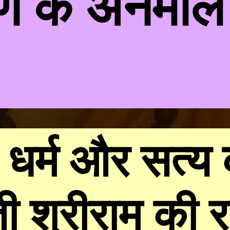
ण के अनमोल
, धर्म और सत्य 
ी श्रीराम की 