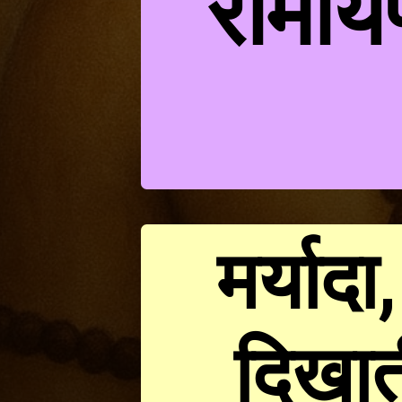
रामाय
मर्यादा
दिखात