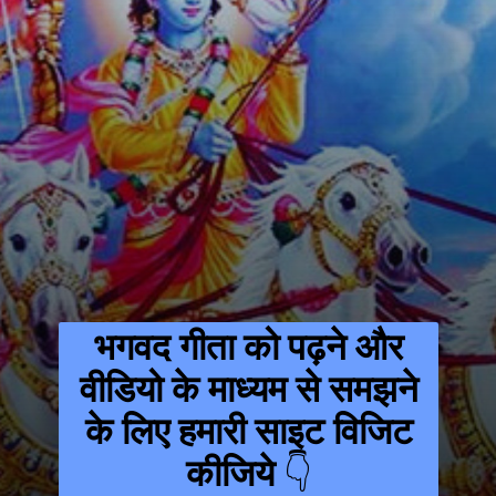
भगवद गीता को पढ़ने और
वीडियो के माध्यम से समझने
के लिए हमारी साइट विजिट
कीजिये
👇