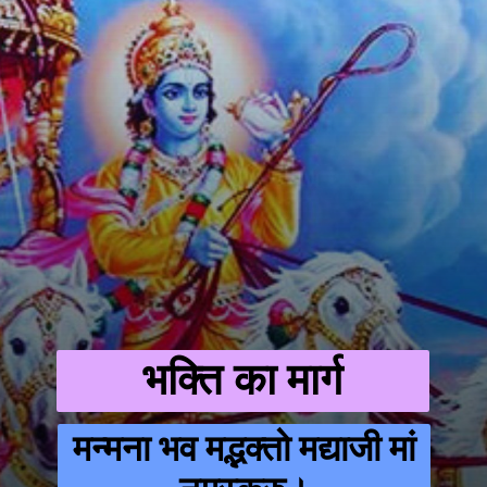
भक्ति का मार्ग
मन्मना भव मद्भक्तो मद्याजी मां