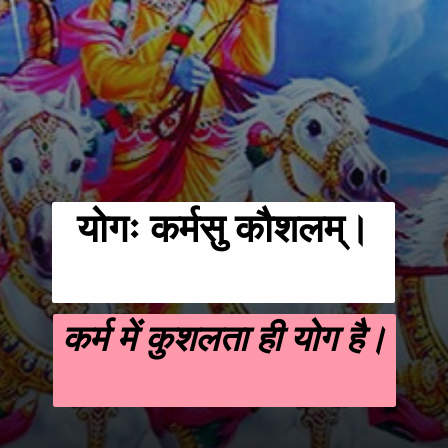
योगः कर्मसु कौशलम्।
कर्म में कुशलता ही योग है।