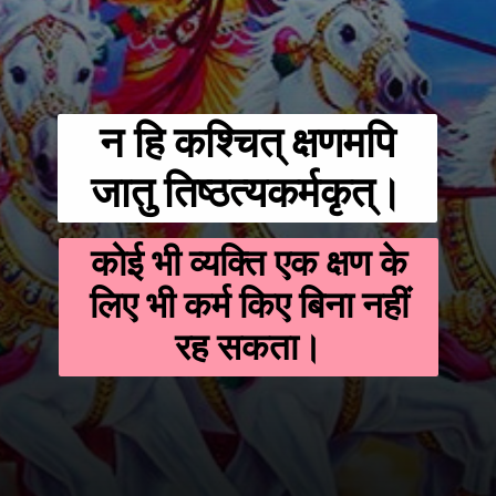
न हि कश्चित् क्षणमपि
जातु तिष्ठत्यकर्मकृत्।
कोई भी व्यक्ति एक क्षण के
लिए भी कर्म किए बिना नहीं
रह सकता।