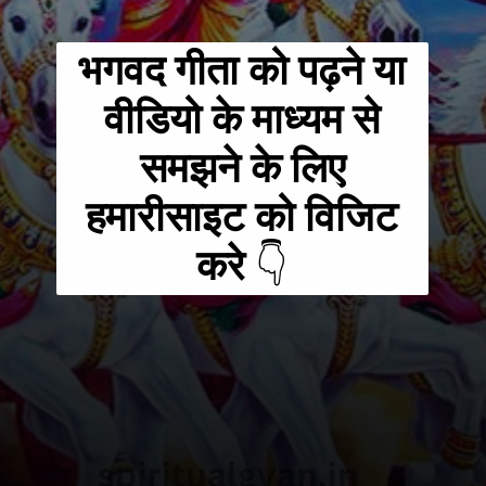
भगवद गीता को पढ़ने या
वीडियो के माध्यम से
समझने के लिए
हमारीसाइट को विजिट
करे
👇