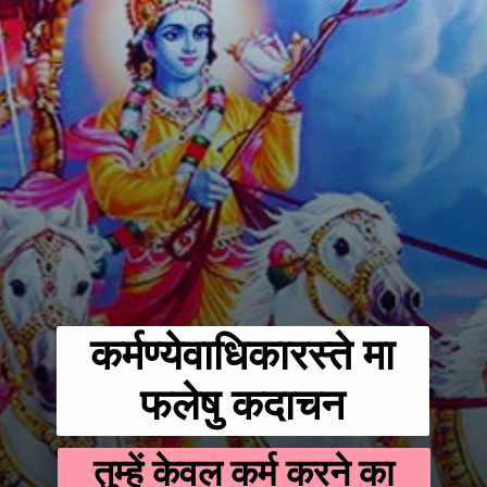
कर्मण्येवाधिकारस्ते मा
फलेषु कदाचन
तुम्हें केवल कर्म करने का