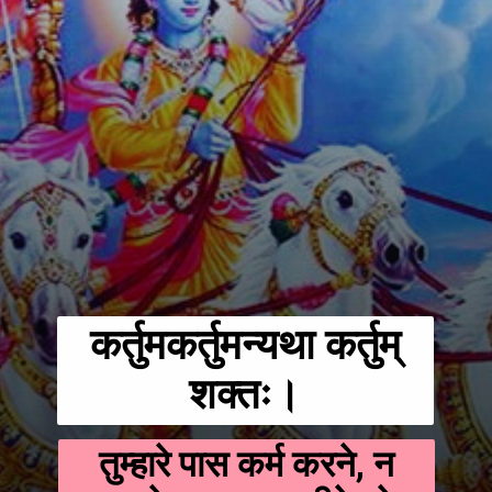
कर्तुमकर्तुमन्यथा कर्तुम्
शक्तः।
तुम्हारे पास कर्म करने, न