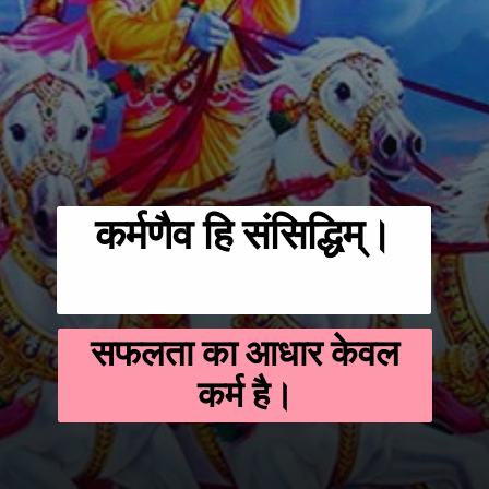
कर्मणैव हि संसिद्धिम्।
सफलता का आधार केवल
कर्म है।