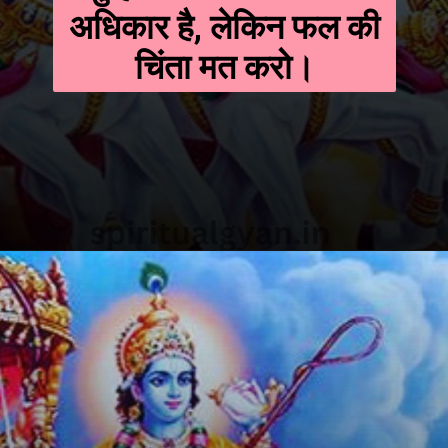
अधिकार है, लेकिन फल की
चिंता मत करो।