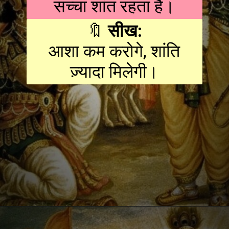
सच्चा शांत रहता है।
🔖
सीख:
आशा कम करोगे, शांति
ज़्यादा मिलेगी।