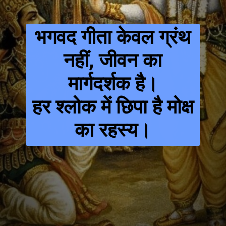
भगवद गीता केवल ग्रंथ
नहीं, जीवन का
मार्गदर्शक है।
हर श्लोक में छिपा है मोक्ष
का रहस्य।