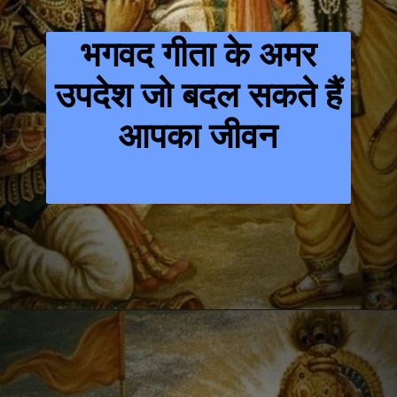
भगवद गीता के अमर
उपदेश जो बदल सकते हैं
आपका जीवन