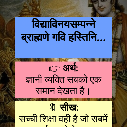
विद्याविनयसम्पन्ने
ब्राह्मणे गवि हस्तिनि...
👉
अर्थ:
ज्ञानी व्यक्ति सबको एक
समान देखता है।
🔖
सीख:
सच्ची शिक्षा वही है जो सबमें