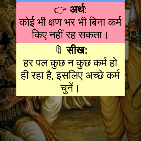
👉
अर्थ:
कोई भी क्षण भर भी बिना कर्म
किए नहीं रह सकता।
🔖
सीख:
हर पल कुछ न कुछ कर्म हो
ही रहा है, इसलिए अच्छे कर्म
चुनें।