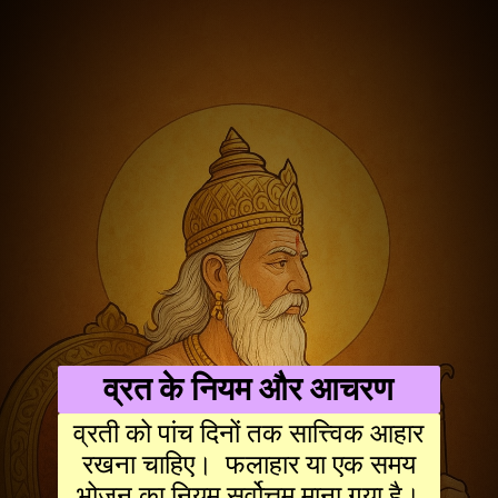
व्रत के नियम और आचरण
व्रती को पांच दिनों तक सात्त्विक आहार
रखना चाहिए। फलाहार या एक समय
भोजन का नियम सर्वोत्तम माना गया है।