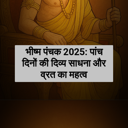
भीष्म पंचक 2025: पांच
दिनों की दिव्य साधना और
व्रत का महत्व