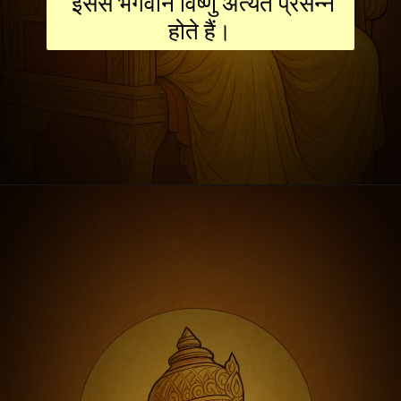
इससे भगवान विष्णु अत्यंत प्रसन्न
होते हैं।