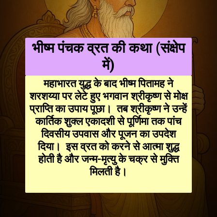
भीष्म पंचक व्रत की कथा (संक्षेप
में)
महाभारत युद्ध के बाद भीष्म पितामह ने
शरशय्या पर लेटे हुए भगवान श्रीकृष्ण से मोक्ष
प्राप्ति का उपाय पूछा। तब श्रीकृष्ण ने उन्हें
कार्तिक शुक्ल एकादशी से पूर्णिमा तक पांच
दिवसीय उपवास और पूजन का उपदेश
दिया। इस व्रत को करने से आत्मा शुद्ध
होती है और जन्म-मृत्यु के चक्र से मुक्ति
मिलती है।