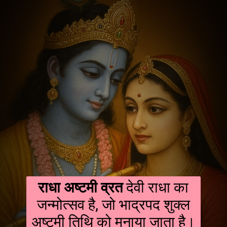
राधा अष्टमी व्रत
देवी राधा का
जन्मोत्सव है, जो भाद्रपद शुक्ल
अष्टमी तिथि को मनाया जाता है।