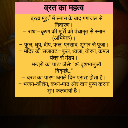
व्रत का महत्व
– ब्रह्म मुहुर्त में स्नान के बाद गंगाजल से
निवारण।
– राधा–कृष्ण की मूर्ति को पंचामृत से स्नान
(अभिषेक)।
– फूल, धूप, दीप, फल, प्रसाद, शृंगार से पूजा।
– मंदिर की सजावट—फूल, ध्वजा, तोरण, कमल
यंत्र से मंडप।
– मन्त्रों का पाठ: जैसे: “ॐ वृशभानुज्यै
विद्महे...”
– व्रत का पारण अगले दिन प्रात: होता है।
– भजन-कीर्तन, कथा-पाठ और दान पुण्य करना
शुभ फलदायी है।