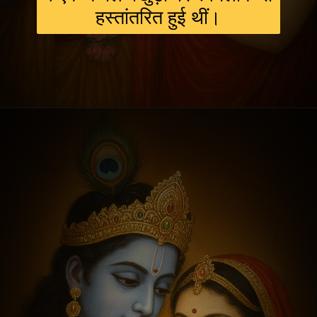
हस्तांतरित हुई थीं।