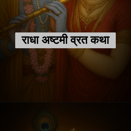
राधा अष्टमी व्रत कथा