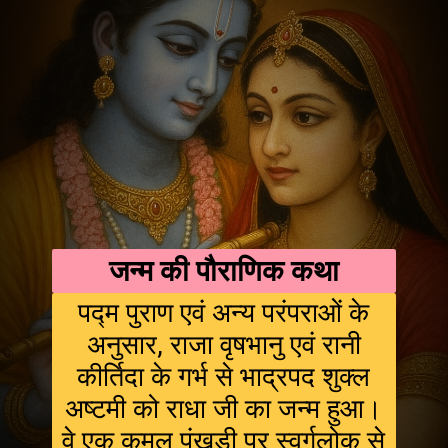
जन्म की पौराणिक कथा
पद्म पुराण एवं अन्य परंपराओं के
अनुसार, राजा वृषभानु एवं रानी
कीर्तिदा के गर्भ से भाद्रपद शुक्ल
अष्टमी को राधा जी का जन्म हुआ।
वे एक कमल पंखुड़ी पर स्वर्गलोक से