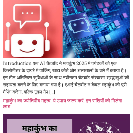
Introduction अब AI चैटबॉट ने महाकुंभ 2025 में पर्यटकों को एक
किलोमीटर के दायरे में पार्किंग, खाद्य कोर्ट और अस्पतालों के बारे में बताया है।
इन तीन अतिरिक्त सुविधाओं के साथ नवीनतम चैटबॉट संस्करण श्रद्धालुओं की
सहायता करने के लिए बनाया गया है। एआई चैटबॉट न केवल महाकुंभ की पूरी
मैपिंग करेगा, बल्कि गूगल मैप […]
महाकुंभ का ज्योतिषीय महत्व: ये उपाय जरूर करें, इन राशियों को मिलेगा
लाभ