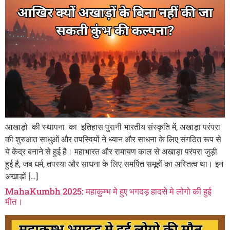
आखाड़ो की स्थापना का इतिहास पुरानी भारतीय संस्कृति में, अखाड़ा परंपरा
की शुरुआत साधुओं और तपस्वियों ने ध्यान और साधना के लिए संगठित रूप से
ये केंद्र बनाने से हुई है। महाभारत और रामायण काल से अखाड़ा परंपरा जुड़ी
हुई है, जब धर्म, तपस्या और साधना के लिए समर्पित समूहों का अस्तित्व था। इन
अखाड़ों […]
MahaKumbh 2025: महाकुम्भ मे हुए भगदड़ हादसे मे लोगो की हुई
मौत।