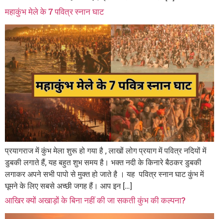
महाकुंभ मेले के 7 पवित्र स्नान घाट
प्रयागराज में कुंभ मेला शुरू हो गया है , लाखों लोग प्रयाग में पवित्र नदियों में
डुबकी लगाते हैं, यह बहुत शुभ समय है। भक्त नदी के किनारे बैठकर डुबकी
लगाकर अपने सभी पापो से मुक्त हो जाते है । यह पवित्र स्नान घाट कुंभ में
घूमने के लिए सबसे अच्छी जगह हैं। आप इन […]
आखिर क्यों अखाड़ों के बिना नहीं की जा सकती कुंभ की कल्पना?