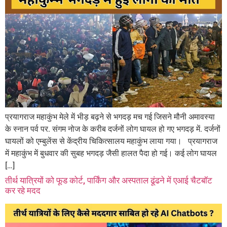
प्रयागराज महाकुंभ मेले में भीड़ बढ़ने से भगदड़ मच गई जिसने मौनी अमावस्या
के स्नान पर्व पर. संगम नोज के करीब दर्जनों लोग घायल हो गए भगदड़ में. दर्जनों
घायलों को एम्बुलेंस से केंद्रीय चिकित्सालय महाकुंभ लाया गया। प्रयागराज
में महाकुंभ में बुधवार की सुबह भगदड़ जैसी हालत पैदा हो गई। कई लोग घायल
[…]
तीर्थ यात्रियों को फूड कोर्ट, पार्किंग और अस्पताल ढूंढने में एआई चैटबॉट
कर रहे मदद