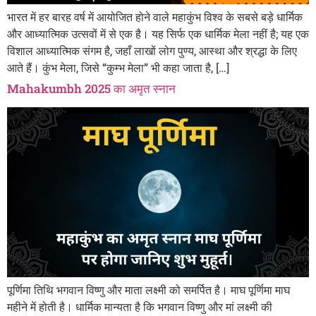
भारत में हर बारह वर्ष में आयोजित होने वाले महाकुंभ विश्व के सबसे बड़े धार्मिक
और आध्यात्मिक उत्सवों में से एक है। यह सिर्फ एक धार्मिक मेला नहीं है; यह एक
विशाल आध्यात्मिक संगम है, जहाँ लाखों लोग पुण्य, आस्था और श्रद्धा के लिए
आते हैं। कुंभ मेला, जिसे “कुम्भ मेला” भी कहा जाता है, […]
Mahakumbh 2025 का अमृत स्नान
पूर्णिमा तिथि भगवान विष्णु और माता लक्ष्मी को समर्पित है। माघ पूर्णिमा माघ
महीने में होती है। धार्मिक मान्यता है कि भगवान विष्णु और मां लक्ष्मी की