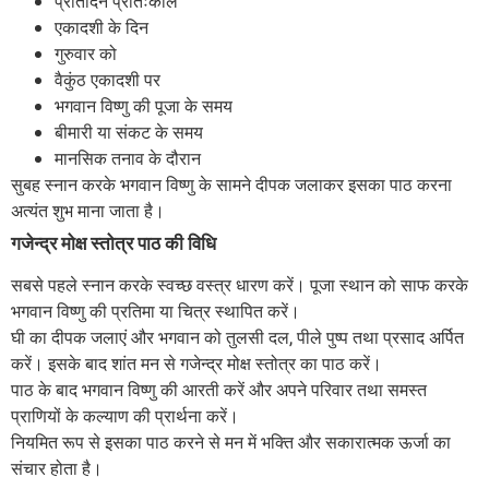
प्रतिदिन प्रातःकाल
एकादशी के दिन
गुरुवार को
वैकुंठ एकादशी पर
भगवान विष्णु की पूजा के समय
बीमारी या संकट के समय
मानसिक तनाव के दौरान
सुबह स्नान करके भगवान विष्णु के सामने दीपक जलाकर इसका पाठ करना
अत्यंत शुभ माना जाता है।
गजेन्द्र मोक्ष स्तोत्र पाठ की विधि
सबसे पहले स्नान करके स्वच्छ वस्त्र धारण करें। पूजा स्थान को साफ करके
भगवान विष्णु की प्रतिमा या चित्र स्थापित करें।
घी का दीपक जलाएं और भगवान को तुलसी दल, पीले पुष्प तथा प्रसाद अर्पित
करें। इसके बाद शांत मन से गजेन्द्र मोक्ष स्तोत्र का पाठ करें।
पाठ के बाद भगवान विष्णु की आरती करें और अपने परिवार तथा समस्त
प्राणियों के कल्याण की प्रार्थना करें।
नियमित रूप से इसका पाठ करने से मन में भक्ति और सकारात्मक ऊर्जा का
संचार होता है।