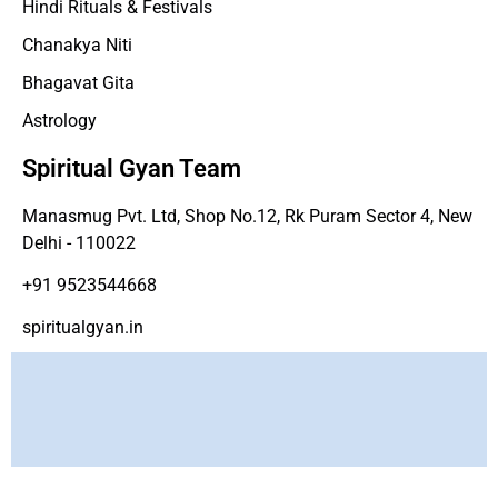
Hindi Rituals & Festivals
Chanakya Niti
Bhagavat Gita
Astrology
Spiritual Gyan Team
Manasmug Pvt. Ltd, Shop No.12, Rk Puram Sector 4, New
Delhi - 110022
+91 9523544668
spiritualgyan.in