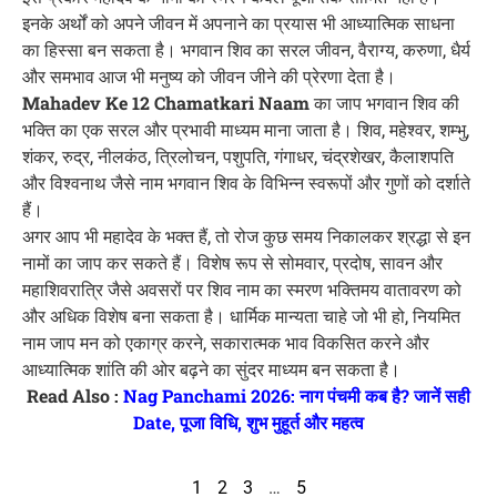
इनके अर्थों को अपने जीवन में अपनाने का प्रयास भी आध्यात्मिक साधना
का हिस्सा बन सकता है। भगवान शिव का सरल जीवन, वैराग्य, करुणा, धैर्य
और समभाव आज भी मनुष्य को जीवन जीने की प्रेरणा देता है।
Mahadev Ke 12 Chamatkari Naam
का जाप भगवान शिव की
भक्ति का एक सरल और प्रभावी माध्यम माना जाता है। शिव, महेश्वर, शम्भु,
शंकर, रुद्र, नीलकंठ, त्रिलोचन, पशुपति, गंगाधर, चंद्रशेखर, कैलाशपति
और विश्वनाथ जैसे नाम भगवान शिव के विभिन्न स्वरूपों और गुणों को दर्शाते
हैं।
अगर आप भी महादेव के भक्त हैं, तो रोज कुछ समय निकालकर श्रद्धा से इन
नामों का जाप कर सकते हैं। विशेष रूप से सोमवार, प्रदोष, सावन और
महाशिवरात्रि जैसे अवसरों पर शिव नाम का स्मरण भक्तिमय वातावरण को
और अधिक विशेष बना सकता है। धार्मिक मान्यता चाहे जो भी हो, नियमित
नाम जाप मन को एकाग्र करने, सकारात्मक भाव विकसित करने और
आध्यात्मिक शांति की ओर बढ़ने का सुंदर माध्यम बन सकता है।
Read Also :
Nag Panchami 2026: नाग पंचमी कब है? जानें सही
Date, पूजा विधि, शुभ मुहूर्त और महत्व
1
2
3
…
5