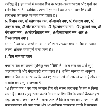
प्रसिद्ध हैं। इन नामों में भगवान शिव के अलग-अलग स्वरूप और गुणों का
वर्णन मिलता है। धार्मिक परंपरा में इन नामों का जाप भगवान शिव की
आराधना का सरल माध्यम माना जाता है।
ॐ शिवाय नमः, ॐ महेश्वराय नमः, ॐ शम्भवे नमः, ॐ शंकराय नमः, ॐ
रुद्राय नमः, ॐ नीलकंठाय नमः, ॐ त्रिलोचनाय नमः, ॐ पशुपतये नमः, ॐ
गंगाधराय नमः, ॐ चंद्रशेखराय नमः, ॐ कैलाशपतये नमः और ॐ
विश्वनाथाय नमः।
इन नामों का जाप करते समय मन को शांत रखकर भगवान शिव का ध्यान
करना अधिक महत्वपूर्ण माना जाता है।
1. शिव नाम का जाप
भगवान शिव का सबसे प्रसिद्ध नाम
“शिव”
है। शिव शब्द का अर्थ शुभ,
कल्याणकारी और मंगलकारी माना जाता है। धार्मिक मान्यता के अनुसार
भगवान शिव का स्मरण व्यक्ति को शुभ भावनाओं की ओर ले जाता है और मन
में शांति का अनुभव कराता है।
“ॐ शिवाय नमः” का जाप भगवान शिव की सरल आराधना के रूप में किया
जाता है। भक्त सुबह स्नान करने के बाद या शिवलिंग के सामने बैठकर इस
मंत्र का जाप कर सकते हैं। माना जाता है कि शिव नाम का स्मरण मन की
नकारात्मकता को कम करने और आध्यात्मिक एकाग्रता बढ़ाने में सहायक