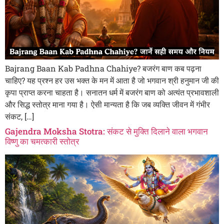
Bajrang Baan Kab Padhna Chahiye? बजरंग बाण कब पढ़ना
चाहिए? यह प्रश्न हर उस भक्त के मन में आता है जो भगवान श्री हनुमान जी की
कृपा प्राप्त करना चाहता है। सनातन धर्म में बजरंग बाण को अत्यंत प्रभावशाली
और सिद्ध स्तोत्र माना गया है। ऐसी मान्यता है कि जब व्यक्ति जीवन में गंभीर
संकट, […]
Gajendra Moksha Stotra: संकट से मुक्ति दिलाने वाला भगवान
विष्णु का चमत्कारी स्तोत्र