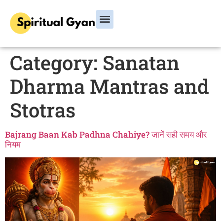
Category:
Sanatan
Dharma Mantras and
Stotras
Bajrang Baan Kab Padhna Chahiye? जानें सही समय और
नियम