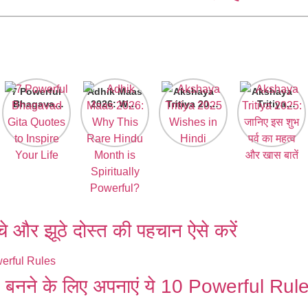
7 Powerful
Adhik Maas
Akshaya
Akshaya
Bhagavad
2026: Why
Tritiya 2025
Tritiya
Gita
This Rare
Wishes in
2025: जानिए
Quotes to
Hindu
Hindi
इस शुभ पर्व का
Inspire
Month is
महत्व और खास
Your Life
Spiritually
बातें
Powerful?
और झूठे दोस्त की पहचान ऐसे करें
बनने के लिए अपनाएं ये 10 Powerful Rul