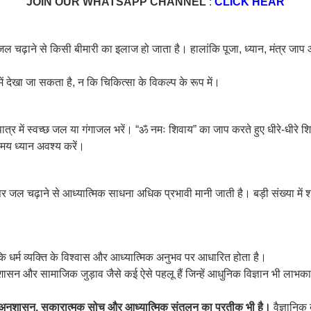
JOIN OUR WHATSAPP CHANNEL
:
CLICK HEAR
 पर जल चढ़ाने से किसी बीमारी का इलाज हो जाता है। हालांकि पूजा, ध्यान, मंत
ं देखा जा सकता है, न कि चिकित्सा के विकल्प के रूप में।
बे के पात्र में स्वच्छ जल या गंगाजल भरें। “ॐ नमः शिवाय” का जाप करते हुए धीरे-ध
 समय ध्यान अवश्य करें।
जल चढ़ाने से आध्यात्मिक साधना अधिक प्रभावी मानी जाती है। बड़ी संख्या में श
कि धर्म व्यक्ति के विश्वास और आध्यात्मिक अनुभव पर आधारित होता है।
शासन और सामाजिक जुड़ाव जैसे कई ऐसे पहलू हैं जिन्हें आधुनिक विज्ञान भी लाभका
्मअनुशासन, सकारात्मक सोच और आध्यात्मिक संतुलन का प्रतीक भी है।
वैज्ञानिक 