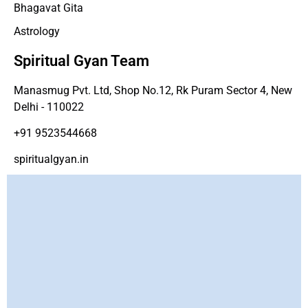
Bhagavat Gita
Astrology
Spiritual Gyan Team
Manasmug Pvt. Ltd, Shop No.12, Rk Puram Sector 4, New
Delhi - 110022
+91 9523544668
spiritualgyan.in