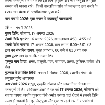
सबसे महत्वपूर्ण बात यह है कि इस दिन प्रकृति और जीव-जंतुओं के प्रति
सम्मान की भावना रखें। किसी वास्तविक सांप को पकड़कर पूजा करने के
बजाय नाग देवता की प्रतीकात्मक पूजा करें।
नाग पंचमी 2026: एक नजर में महत्वपूर्ण जानकारी
पर्व:
नाग पंचमी 2026
मुख्य तिथि:
सोमवार, 17 अगस्त 2026
पंचमी तिथि प्रारंभ:
16 अगस्त 2026, शाम लगभग 4:53–4:55 बजे
पंचमी तिथि समाप्त:
17 अगस्त 2026, शाम लगभग 5:00–5:01 बजे
पूजा का संभावित समय:
सुबह लगभग 6:00 बजे से 8:10 बजे तक
मुख्य पूजा:
नाग देवता और भगवान शिव
प्रमुख नाग देवता:
अनंत, वासुकी, पद्म, महापद्म, तक्षक, कुलिक, कर्कट और
शंख
गुजरात में संभावित तिथि:
लगभग 1 सितंबर 2026, स्थानीय पंचांग के
अनुसार पुष्टि आवश्यक
नाग पंचमी 2026
श्रद्धा, प्रकृति संरक्षण और आध्यात्मिक चेतना का
महत्वपूर्ण पर्व है। अधिकांश क्षेत्रों में यह पर्व
17 अगस्त 2026, सोमवार
को
मनाया जाएगा, जबकि गुजरात जैसे अमांत परंपरा वाले क्षेत्रों में इसकी तिथि
अलग हो सकती है। इसलिए पूजा और व्रत से पहले स्थानीय पंचांग से