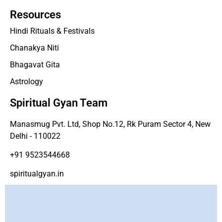
Resources
Hindi Rituals & Festivals
Chanakya Niti
Bhagavat Gita
Astrology
Spiritual Gyan Team
Manasmug Pvt. Ltd, Shop No.12, Rk Puram Sector 4, New
Delhi - 110022
+91 9523544668
spiritualgyan.in