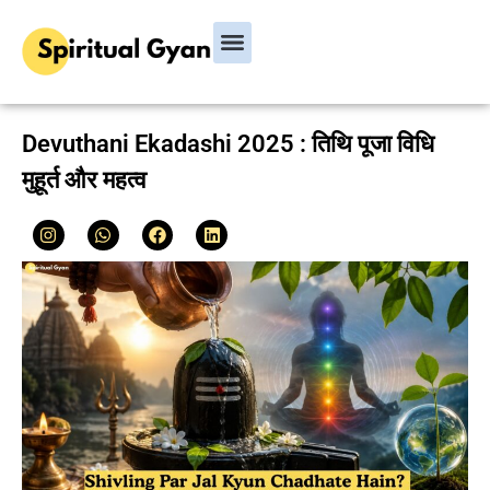
Bhagavad Gita
Hindu Rituals & Festivals
Chanakya Niti
Devuthani Ekadashi 2025 : तिथि पूजा विधि
मुहूर्त और महत्व