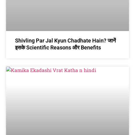
Shivling Par Jal Kyun Chadhate Hain? जानें
इसके Scientific Reasons और Benefits