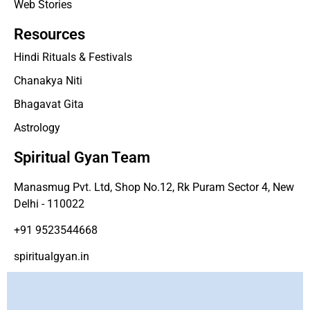
Web Stories
Resources
Hindi Rituals & Festivals
Chanakya Niti
Bhagavat Gita
Astrology
Spiritual Gyan Team
Manasmug Pvt. Ltd, Shop No.12, Rk Puram Sector 4, New
Delhi - 110022
+91 9523544668
spiritualgyan.in