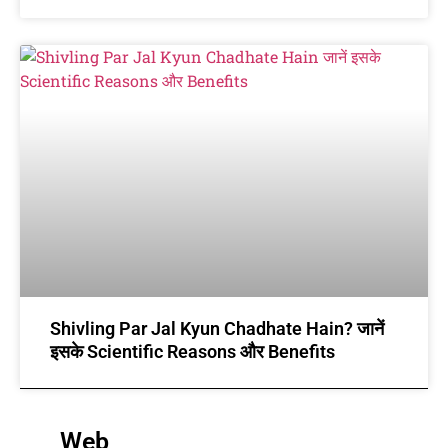
Shivling Par Jal Kyun Chadhate Hain? जानें
इसके Scientific Reasons और Benefits
Web