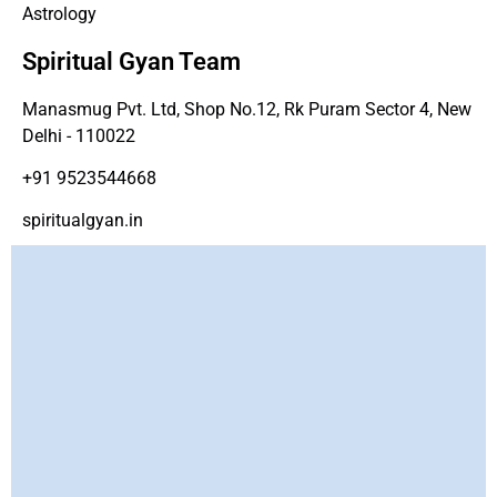
Astrology
Spiritual Gyan Team
Manasmug Pvt. Ltd, Shop No.12, Rk Puram Sector 4, New
Delhi - 110022
+91 9523544668
spiritualgyan.in