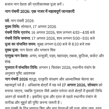
बजाय नाग देवता की प्रतीकात्मक पूजा करें।
नाग पंचमी 2026: एक नजर में महत्वपूर्ण जानकारी
पर्व:
नाग पंचमी 2026
मुख्य तिथि:
सोमवार, 17 अगस्त 2026
पंचमी तिथि प्रारंभ:
16 अगस्त 2026, शाम लगभग 4:53–4:55 बजे
पंचमी तिथि समाप्त:
17 अगस्त 2026, शाम लगभग 5:00–5:01 बजे
पूजा का संभावित समय:
सुबह लगभग 6:00 बजे से 8:10 बजे तक
मुख्य पूजा:
नाग देवता और भगवान शिव
प्रमुख नाग देवता:
अनंत, वासुकी, पद्म, महापद्म, तक्षक, कुलिक, कर्कट और
शंख
गुजरात में संभावित तिथि:
लगभग 1 सितंबर 2026, स्थानीय पंचांग के
अनुसार पुष्टि आवश्यक
नाग पंचमी 2026
श्रद्धा, प्रकृति संरक्षण और आध्यात्मिक चेतना का
महत्वपूर्ण पर्व है। अधिकांश क्षेत्रों में यह पर्व
17 अगस्त 2026, सोमवार
को
मनाया जाएगा, जबकि गुजरात जैसे अमांत परंपरा वाले क्षेत्रों में इसकी तिथि
अलग हो सकती है। इसलिए पूजा और व्रत से पहले स्थानीय पंचांग से
तारीख और मुहूर्त की पुष्टि करना जरूरी है।
नाग पंचमी के दिन भगवान शिव और नाग देवताओं की पूजा, मंत्र जाप, व्रत