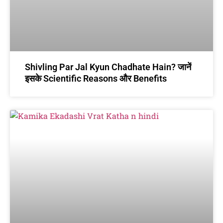
Shivling Par Jal Kyun Chadhate Hain? जानें
इसके Scientific Reasons और Benefits