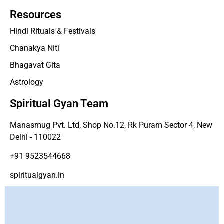
Resources
Hindi Rituals & Festivals
Chanakya Niti
Bhagavat Gita
Astrology
Spiritual Gyan Team
Manasmug Pvt. Ltd, Shop No.12, Rk Puram Sector 4, New
Delhi - 110022
+91 9523544668
spiritualgyan.in