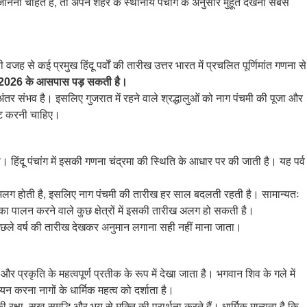
 चाहते हैं, तो अपने शहर के स्थानीय पंचांग के अनुसार मुहूर्त देखना सबसे
जह से कई प्रमुख हिंदू पर्वों की तारीख उत्तर भारत में प्रचलित पूर्णिमांत गणना से
र 2026 के आसपास पड़ सकती है।
 अंतर संभव है। इसलिए गुजरात में रहने वाले श्रद्धालुओं को नाग पंचमी की पूजा और
ष्टि करनी चाहिए।
। हिंदू पंचांग में इसकी गणना चंद्रमा की स्थिति के आधार पर की जाती है। यह पर्व
ग-अलग होती है, इसलिए नाग पंचमी की तारीख हर साल बदलती रहती है। सामान्यतः
ा पालन करने वाले कुछ क्षेत्रों में इसकी तारीख अलग हो सकती है।
छले वर्ष की तारीख देखकर अनुमान लगाना सही नहीं माना जाता।
ति और प्रकृति के महत्वपूर्ण प्रतीक के रूप में देखा जाता है। भगवान शिव के गले में
 करना नागों के धार्मिक महत्व को दर्शाता है।
्षा, सुख-समृद्धि और भय से मुक्ति की प्रार्थना करते हैं। धार्मिक मान्यता है कि