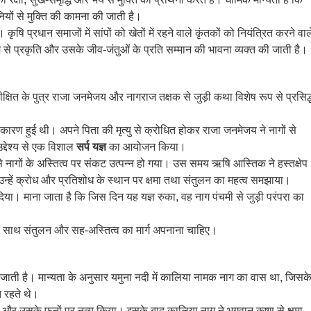
ियों से मुक्ति की कामना की जाती है।
कृषि प्रधान समाजों में सांपों को खेतों में रहने वाले कृंतकों को नियंत्रित करने वाल
यम से प्रकृति और उसके जीव-जंतुओं के प्रति सम्मान की भावना व्यक्त की जाती है।
ीक्षित के पुत्र राजा जनमेजय और नागराज तक्षक से जुड़ी कथा विशेष रूप से प्रसिद्
 कारण हुई थी। अपने पिता की मृत्यु से क्रोधित होकर राजा जनमेजय ने नागों से
द्देश्य से एक विशाल
सर्प यज्ञ
का आयोजन किया।
 नागों के अस्तित्व पर संकट उत्पन्न हो गया। उस समय ऋषि आस्तिक ने हस्तक्षेप
न्हें क्रोध और प्रतिशोध के स्थान पर क्षमा तथा संतुलन का महत्व समझाया।
ा। माना जाता है कि जिस दिन यह यज्ञ रुका, वह नाग पंचमी से जुड़ी परंपरा का
के साथ संतुलन और सह-अस्तित्व का मार्ग अपनाना चाहिए।
जाती है। मान्यता के अनुसार यमुना नदी में कालिया नामक नाग का वास था, जिसक
 रहते थे।
ा और उसके फनों पर नृत्य किया। इसके बाद कालिया नाग ने भगवान कृष्ण से क्षमा