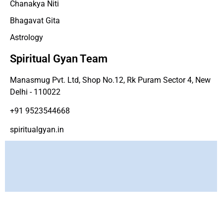
Chanakya Niti
Bhagavat Gita
Astrology
Spiritual Gyan Team
Manasmug Pvt. Ltd, Shop No.12, Rk Puram Sector 4, New
Delhi - 110022
+91 9523544668
spiritualgyan.in