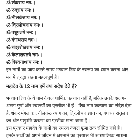
ॐ शंकराय नमः।
ॐ रुद्राय नमः।
ॐ नीलकंठाय नमः।
ॐ त्रिलोचनाय नमः।
ॐ पशुपतये नमः।
ॐ गंगाधराय नमः।
ॐ चंद्रशेखराय नमः।
ॐ कैलाशपतये नमः।
ॐ विश्वनाथाय नमः।
इन नामों का जाप करते समय भगवान शिव के स्वरूप का ध्यान करना और
मन में श्रद्धा रखना महत्वपूर्ण है।
महादेव के 12 नाम हमें क्या संदेश देते हैं?
भगवान शिव के ये नाम केवल धार्मिक पहचान नहीं हैं, बल्कि उनके अलग-
अलग गुणों और स्वरूपों का प्रतीक भी हैं। शिव नाम कल्याण का संदेश देता
है, शंकर मंगल का, नीलकंठ त्याग का, त्रिलोचन ज्ञान का, गंगाधर संतुलन
का और पशुपति करुणा का प्रतीक माना जाता है।
इस प्रकार महादेव के नामों का स्मरण केवल पूजा तक सीमित नहीं है।
इनके अर्थों को अपने जीवन में अपनाने का प्रयास भी आध्यात्मिक साधना