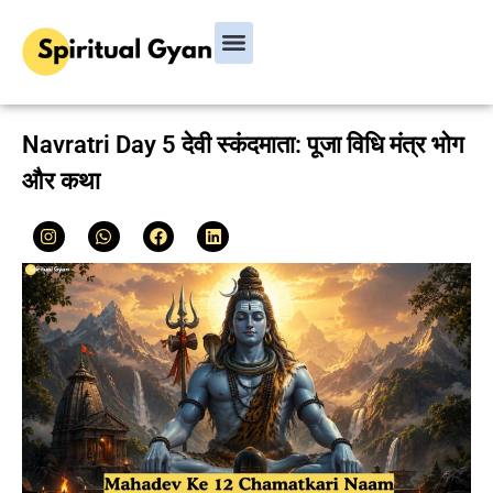
Bhagavad Gita
Hindu Rituals & Festivals
Chanakya Niti
Navratri Day 5 देवी स्कंदमाता: पूजा विधि मंत्र भोग
और कथा