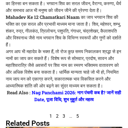
का हिस्सा बन सकता है। भगवान शिव का सरल जीवन, वैराग्य, करुणा, धैर्य
और समभाव आज भी मनुष्य को जीवन जीने की प्रेरणा देता है।
Mahadev Ke 12 Chamatkari Naam
का जाप भगवान शिव की
भक्ति का एक सरल और प्रभावी माध्यम माना जाता है। शिव, महेश्वर, शम्भु,
शंकर, रुद्र, नीलकंठ, त्रिलोचन, पशुपति, गंगाधर, चंद्रशेखर, कैलाशपति
और विश्वनाथ जैसे नाम भगवान शिव के विभिन्न स्वरूपों और गुणों को दर्शाते
हैं।
अगर आप भी महादेव के भक्त हैं, तो रोज कुछ समय निकालकर श्रद्धा से इन
नामों का जाप कर सकते हैं। विशेष रूप से सोमवार, प्रदोष, सावन और
महाशिवरात्रि जैसे अवसरों पर शिव नाम का स्मरण भक्तिमय वातावरण को
और अधिक विशेष बना सकता है। धार्मिक मान्यता चाहे जो भी हो, नियमित
नाम जाप मन को एकाग्र करने, सकारात्मक भाव विकसित करने और
आध्यात्मिक शांति की ओर बढ़ने का सुंदर माध्यम बन सकता है।
Read Also :
Nag Panchami 2026: नाग पंचमी कब है? जानें सही
Date, पूजा विधि, शुभ मुहूर्त और महत्व
1
2
3
…
5
Related Posts