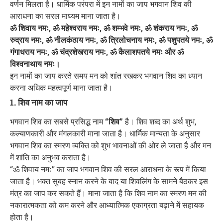
वर्णन मिलता है। धार्मिक परंपरा में इन नामों का जाप भगवान शिव की
आराधना का सरल माध्यम माना जाता है।
ॐ शिवाय नमः, ॐ महेश्वराय नमः, ॐ शम्भवे नमः, ॐ शंकराय नमः, ॐ
रुद्राय नमः, ॐ नीलकंठाय नमः, ॐ त्रिलोचनाय नमः, ॐ पशुपतये नमः, ॐ
गंगाधराय नमः, ॐ चंद्रशेखराय नमः, ॐ कैलाशपतये नमः और ॐ
विश्वनाथाय नमः।
इन नामों का जाप करते समय मन को शांत रखकर भगवान शिव का ध्यान
करना अधिक महत्वपूर्ण माना जाता है।
1. शिव नाम का जाप
भगवान शिव का सबसे प्रसिद्ध नाम
“शिव”
है। शिव शब्द का अर्थ शुभ,
कल्याणकारी और मंगलकारी माना जाता है। धार्मिक मान्यता के अनुसार
भगवान शिव का स्मरण व्यक्ति को शुभ भावनाओं की ओर ले जाता है और मन
में शांति का अनुभव कराता है।
“ॐ शिवाय नमः” का जाप भगवान शिव की सरल आराधना के रूप में किया
जाता है। भक्त सुबह स्नान करने के बाद या शिवलिंग के सामने बैठकर इस
मंत्र का जाप कर सकते हैं। माना जाता है कि शिव नाम का स्मरण मन की
नकारात्मकता को कम करने और आध्यात्मिक एकाग्रता बढ़ाने में सहायक
होता है।