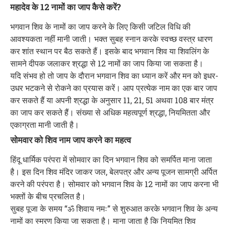
महादेव के 12 नामों का जाप कैसे करें?
भगवान शिव के नामों का जाप करने के लिए किसी जटिल विधि की
आवश्यकता नहीं मानी जाती। भक्त सुबह स्नान करके स्वच्छ वस्त्र धारण
कर शांत स्थान पर बैठ सकते हैं। इसके बाद भगवान शिव या शिवलिंग के
सामने दीपक जलाकर श्रद्धा से 12 नामों का जाप किया जा सकता है।
यदि संभव हो तो जाप के दौरान भगवान शिव का ध्यान करें और मन को इधर-
उधर भटकने से रोकने का प्रयास करें। आप प्रत्येक नाम का एक बार जाप
कर सकते हैं या अपनी श्रद्धा के अनुसार 11, 21, 51 अथवा 108 बार मंत्र
का जाप कर सकते हैं। संख्या से अधिक महत्वपूर्ण श्रद्धा, नियमितता और
एकाग्रता मानी जाती है।
सोमवार को शिव नाम जाप करने का महत्व
हिंदू धार्मिक परंपरा में सोमवार का दिन भगवान शिव को समर्पित माना जाता
है। इस दिन शिव मंदिर जाकर जल, बेलपत्र और अन्य पूजन सामग्री अर्पित
करने की परंपरा है। सोमवार को भगवान शिव के 12 नामों का जाप करना भी
भक्तों के बीच प्रचलित है।
सुबह पूजा के समय “ॐ शिवाय नमः” से शुरुआत करके भगवान शिव के अन्य
नामों का स्मरण किया जा सकता है। माना जाता है कि नियमित शिव