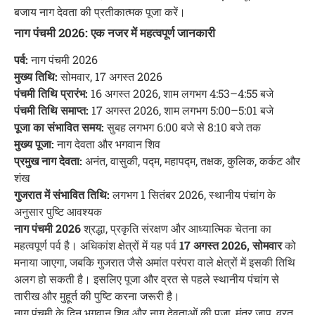
बजाय नाग देवता की प्रतीकात्मक पूजा करें।
नाग पंचमी 2026: एक नजर में महत्वपूर्ण जानकारी
पर्व:
नाग पंचमी 2026
मुख्य तिथि:
सोमवार, 17 अगस्त 2026
पंचमी तिथि प्रारंभ:
16 अगस्त 2026, शाम लगभग 4:53–4:55 बजे
पंचमी तिथि समाप्त:
17 अगस्त 2026, शाम लगभग 5:00–5:01 बजे
पूजा का संभावित समय:
सुबह लगभग 6:00 बजे से 8:10 बजे तक
मुख्य पूजा:
नाग देवता और भगवान शिव
प्रमुख नाग देवता:
अनंत, वासुकी, पद्म, महापद्म, तक्षक, कुलिक, कर्कट और
शंख
गुजरात में संभावित तिथि:
लगभग 1 सितंबर 2026, स्थानीय पंचांग के
अनुसार पुष्टि आवश्यक
नाग पंचमी 2026
श्रद्धा, प्रकृति संरक्षण और आध्यात्मिक चेतना का
महत्वपूर्ण पर्व है। अधिकांश क्षेत्रों में यह पर्व
17 अगस्त 2026, सोमवार
को
मनाया जाएगा, जबकि गुजरात जैसे अमांत परंपरा वाले क्षेत्रों में इसकी तिथि
अलग हो सकती है। इसलिए पूजा और व्रत से पहले स्थानीय पंचांग से
तारीख और मुहूर्त की पुष्टि करना जरूरी है।
नाग पंचमी के दिन भगवान शिव और नाग देवताओं की पूजा, मंत्र जाप, व्रत