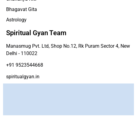
Bhagavat Gita
Astrology
Spiritual Gyan Team
Manasmug Pvt. Ltd, Shop No.12, Rk Puram Sector 4, New
Delhi - 110022
+91 9523544668
spiritualgyan.in