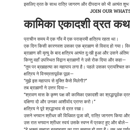
इसलिए व्रत के साथ रात्रि जागरण और दीपदान को भी अत्यंत शुभ 
JOIN OUR WHAT
कामिका एकादशी व्रत कथ
प्राचीन समय में एक गाँव में एक पराक्रमी क्षत्रिय रहता था।
एक दिन किसी कारणवश उसका एक ब्राह्मण से विवाद हो गया। विवाद 
ब्राह्मण की मृत्यु के बाद क्षत्रिय अत्यंत दुःखी हुआ और उसने अंति
किन्तु वहाँ उपस्थित विद्वान ब्राह्मणों ने उसे रोक दिया और कहा—
“तुम पर ब्रह्महत्या का महापाप लगा है। पहले उसका प्रायश्चित करो, 
क्षत्रिय ने विनम्रतापूर्वक पूछा—
“मुझे इस महापाप से मुक्ति कैसे मिलेगी?”
तब ब्राह्मणों ने उत्तर दिया—
“श्रावण मास के कृष्ण पक्ष की कामिका एकादशी का श्रद्धापूर्वक
दक्षिणा दो और उनका आशीर्वाद प्राप्त करो।”
क्षत्रिय ने पूरे श्रद्धाभाव से व्रत रखा।
उसने भगवान श्रीधर की विधिवत पूजा की, रात्रि जागरण किया और द्व
उस रात भगवान श्रीधर स्वयं उसके स्वप्न में प्रकट हुए और बोले—
“हे भक्त! तुम्हारा ब्रह्महत्या का पाप समाप्त हो गया है। तुम अब पूर्