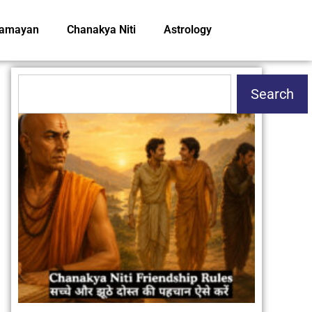
amayan
Chanakya Niti
Astrology
Search