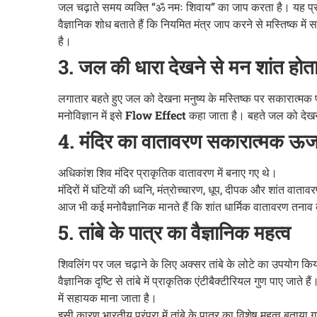
जल चढ़ाते समय व्यक्ति “ॐ नमः शिवाय” का जाप करता है। यह प्र
वैज्ञानिक शोध बताते हैं कि नियमित मंत्र जाप करने से मस्तिष्क में 
है।
3. जल की धारा देखने से मन शांत होता
लगातार बहते हुए जल को देखना मनुष्य के मस्तिष्क पर सकारात्मक
मनोविज्ञान में इसे
Flow Effect
कहा जाता है। बहते जल को देखने
4. मंदिर का वातावरण सकारात्मक ऊर्ज
अधिकांश शिव मंदिर प्राकृतिक वातावरण में बनाए गए थे।
मंदिरों में घंटियों की ध्वनि, मंत्रोच्चारण, धूप, दीपक और शांत व
आज भी कई मनोवैज्ञानिक मानते हैं कि शांत धार्मिक वातावरण तना
5. तांबे के पात्र का वैज्ञानिक महत्व
शिवलिंग पर जल चढ़ाने के लिए अक्सर तांबे के लोटे का उपयोग कि
वैज्ञानिक दृष्टि से तांबे में प्राकृतिक एंटीबैक्टीरियल गुण पाए जाते 
में सहायक माना जाता है।
इसी कारण भारतीय परंपरा में तांबे के पात्र का विशेष महत्व बताया 