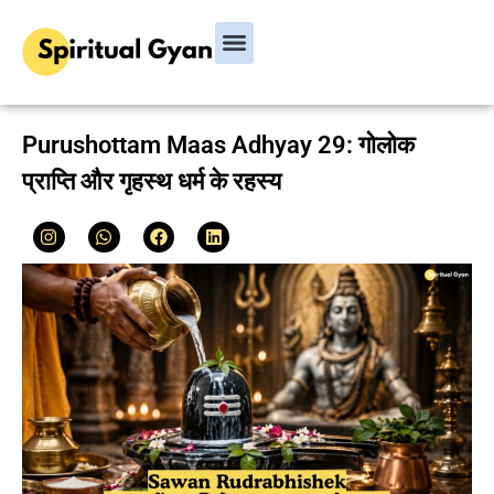
Bhagavad Gita
Hindu Rituals & Festivals
Chanakya Niti
Purushottam Maas Adhyay 29: गोलोक
प्राप्ति और गृहस्थ धर्म के रहस्य