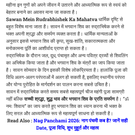
महीना इन गुणों को अपने जीवन में उतारने और आध्यात्मिक रूप से स्वयं को
बेहतर बनाने का अवसर माना जा सकता है।
Sawan Mein Rudrabhishek Ka Mahatva
धार्मिक दृष्टि से
बहुत विशेष माना जाता है। सावन में भगवान शिव का रुद्राभिषेक करने से
भक्त अपनी श्रद्धा और समर्पण व्यक्त करता है। धार्मिक मान्यताओं के
अनुसार इससे भगवान शिव की कृपा, सुख-शांति, सकारात्मकता और
मनोकामना पूर्ति का आशीर्वाद प्राप्त हो सकता है।
रुद्राभिषेक के दौरान जल, दूध, पंचामृत और अन्य पवित्र द्रव्यों से शिवलिंग
का अभिषेक किया जाता है और भगवान शिव के मंत्रों का जाप किया जाता
है। सावन सोमवार के दिन इसकी विशेष लोकप्रियता है। हालांकि पूजा की
विधि अलग-अलग परंपराओं में अलग हो सकती है, इसलिए स्थानीय परंपरा
और योग्य पुरोहित के मार्गदर्शन का पालन करना सबसे उचित है।
सावन में रुद्राभिषेक करते समय सबसे महत्वपूर्ण चीज महंगी पूजा सामग्री
नहीं बल्कि
सच्ची श्रद्धा, शुद्ध भाव और भगवान शिव के प्रति समर्पण
है। “ॐ
नमः शिवाय” का जाप करते हुए भगवान शिव का ध्यान करना भी भक्त के
लिए सरल और आध्यात्मिक रूप से महत्वपूर्ण साधना हो सकती है।
Read Also :
Nag Panchami 2026: नाग पंचमी कब है? जानें सही
Date, पूजा विधि, शुभ मुहूर्त और महत्व