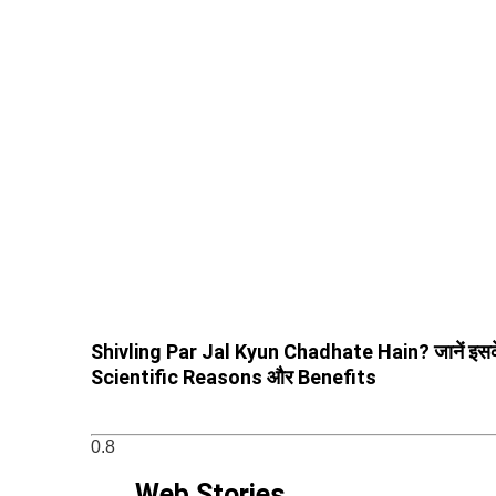
Shivling Par Jal Kyun Chadhate Hain? जानें इस
Scientific Reasons और Benefits
Web Stories