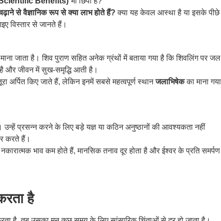
 (Scientific Benefits)
भी छिपा है?
ाने से वैज्ञानिक रूप से क्या लाभ होते हैं?
क्या यह केवल आस्था है या इसके पीछे
आइए विस्तार से जानते हैं।
माना जाता है। शिव पुराण सहित अनेक ग्रंथों में बताया गया है कि शिवलिंग पर जल
 है और जीवन में सुख-समृद्धि आती है।
 अर्पित किए जाते हैं, लेकिन इनमें सबसे महत्वपूर्ण स्थान
जलाभिषेक
का माना गया
उन्हें प्रसन्न करने के लिए बड़े यज्ञ या कठिन अनुष्ठानों की आवश्यकता नहीं
र करते हैं।
द नकारात्मक भाव कम होते हैं, मानसिक तनाव दूर होता है और ईश्वर के प्रति समर्पण
करता है
करता है, तब उसका मन कुछ समय के लिए सांसारिक चिंताओं से दूर हो जाता है।