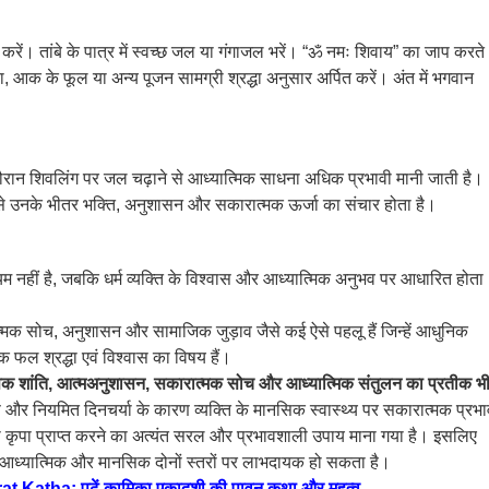
ारण करें। तांबे के पात्र में स्वच्छ जल या गंगाजल भरें। “ॐ नमः शिवाय” का जाप करते
ा, आक के फूल या अन्य पूजन सामग्री श्रद्धा अनुसार अर्पित करें। अंत में भगवान
ौरान शिवलिंग पर जल चढ़ाने से आध्यात्मिक साधना अधिक प्रभावी मानी जाती है।
जिससे उनके भीतर भक्ति, अनुशासन और सकारात्मक ऊर्जा का संचार होता है।
म नहीं है, जबकि धर्म व्यक्ति के विश्वास और आध्यात्मिक अनुभव पर आधारित होता
ात्मक सोच, अनुशासन और सामाजिक जुड़ाव जैसे कई ऐसे पहलू हैं जिन्हें आधुनिक
 फल श्रद्धा एवं विश्वास का विषय हैं।
नसिक शांति, आत्मअनुशासन, सकारात्मक सोच और आध्यात्मिक संतुलन का प्रतीक भ
ावरण और नियमित दिनचर्या के कारण व्यक्ति के मानसिक स्वास्थ्य पर सकारात्मक प्रभ
ी कृपा प्राप्त करने का अत्यंत सरल और प्रभावशाली उपाय माना गया है। इसलिए
ें आध्यात्मिक और मानसिक दोनों स्तरों पर लाभदायक हो सकता है।
Katha: पढ़ें कामिका एकादशी की पावन कथा और महत्व