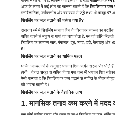
सबसे सरल उपाय है, लेकिन क्या इसके पीछे कोई
वैज्ञानिक कारण
आज के समय में कई लोग यह जानना चाहते हैं कि
शिवलिंग पर जल चढ़
मनोवैज्ञानिक, पर्यावरणीय और स्वास्थ्य से जुड़े तथ्य भी मौजूद हैं? 
शिवलिंग पर जल चढ़ाने की परंपरा क्या है?
सनातन धर्म में शिवलिंग भगवान शिव के निराकार स्वरूप का प्रतीक 
अर्पित करने से मनुष्य के पापों का नाश होता है, मन को शांति मिलती
शिवलिंग पर सामान्य जल, गंगाजल, दूध, शहद, दही, बेलपत्र और धतूरा
है।
शिवलिंग पर जल चढ़ाने का धार्मिक महत्व
धार्मिक मान्यताओं के अनुसार भगवान शिव अत्यंत सरल और भोले हैं। 
होती। केवल श्रद्धा से अर्पित किया गया जल भी भगवान शिव स्वीका
ऐसी मान्यता है कि शिवलिंग पर जल चढ़ाने से व्यक्ति के भीतर मौजू
की भावना बढ़ती है।
शिवलिंग पर जल चढ़ाने के वैज्ञानिक लाभ
1. मानसिक तनाव कम करने में मदद 
जब कोई व्यक्ति श्रद्धा और ध्यान के साथ शिवलिंग पर जल अर्पित 