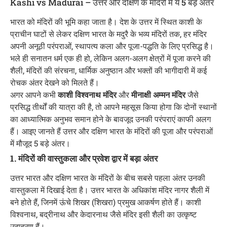
Kashi vs Madurai – उत्तर और दक्षिण के मंदिरों में ये 5 बड़े अंतर
भारत को मंदिरों की भूमि कहा जाता है। देश के उत्तर में स्थित काशी के
प्राचीन घाटों से लेकर दक्षिण भारत के मदुरै के भव्य मंदिरों तक, हर मंदिर
अपनी अनूठी परंपराओं, स्थापत्य कला और पूजा-पद्धति के लिए प्रसिद्ध है।
भले ही सनातन धर्म एक ही हो, लेकिन अलग-अलग क्षेत्रों में पूजा करने की
शैली, मंदिरों की संरचना, धार्मिक अनुष्ठान और भक्तों की भागीदारी में कई
रोचक अंतर देखने को मिलते हैं।
अगर आपने कभी
काशी विश्वनाथ मंदिर
और
मीनाक्षी अम्मन मंदिर
जैसे
प्रसिद्ध तीर्थों की यात्रा की है, तो आपने महसूस किया होगा कि दोनों स्थानों
का आध्यात्मिक अनुभव समान होने के बावजूद उनकी परंपराएं काफी अलग
हैं। आइए जानते हैं उत्तर और दक्षिण भारत के मंदिरों की पूजा और परंपराओं
में मौजूद 5 बड़े अंतर।
1. मंदिरों की वास्तुकला और प्रवेश द्वार में बड़ा अंतर
उत्तर भारत और दक्षिण भारत के मंदिरों के बीच सबसे पहला अंतर उनकी
वास्तुकला में दिखाई देता है। उत्तर भारत के अधिकांश मंदिर नागर शैली में
बने होते हैं, जिनमें ऊंचे शिखर (शिखरा) प्रमुख आकर्षण होते हैं। काशी
विश्वनाथ, बद्रीनाथ और केदारनाथ जैसे मंदिर इसी शैली का उत्कृष्ट
उदाहरण हैं।