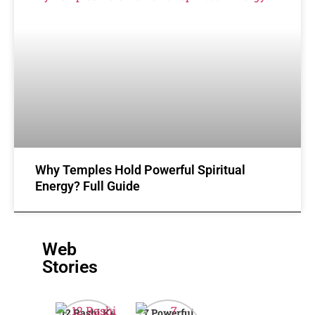
Why Temples Hold Powerful Spiritual
Energy? Full Guide
Web
Stories
12 Rashi Ke
7 Powerful