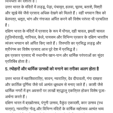
विविधता को दर्शाता है।
उत्तर भारत के मंदिरों में लड्डू, पेड़ा, पंचामृत, हलवा, चूरमा, बताशे, मिश्री
और सूखे मेवे जैसे प्रसाद अधिक देखने को मिलते हैं। वहीं भगवान शिव को
बेलपत्र, धतूरा, भांग और गंगाजल अर्पित करने की विशेष परंपरा भी प्रचलित
है।
दक्षिण भारत के मंदिरों में प्रसाद के रूप में पोंगल, दही चावल, इमली चावल
(पुलियोदराई), नारियल, केले, पायसम और विभिन्न प्रकार के दक्षिण भारतीय
व्यंजन भगवान को अर्पित किए जाते हैं। तिरुपति का प्रसिद्ध लड्डू और
श्रीरंगम का विशेष प्रसाद आज पूरे देश में प्रसिद्ध है।
इस प्रकार प्रसाद भी स्थानीय खान-पान और धार्मिक परंपराओं का सुंदर
प्रतिबिंब होता है।
5. त्योहारों और धार्मिक उत्सवों को मनाने का तरीका अलग होता है
उत्तर भारत में महाशिवरात्रि, सावन, नवरात्रि, देव दीपावली, गंगा दशहरा
और कार्तिक पूर्णिमा जैसे पर्व अत्यंत धूमधाम से मनाए जाते हैं। काशी जैसे
धार्मिक नगरों में इन अवसरों पर लाखों श्रद्धालु एकत्रित होकर विशेष पूजा-
अर्चना करते हैं।
दक्षिण भारत में ब्रह्मोत्सव, पंगुनी उत्सव, वैकुंठ एकादशी, कार उत्सव (रथ
यात्रा), नवरात्रि गोलू और विभिन्न मंदिरों के वार्षिक महोत्सव अत्यंत भव्य