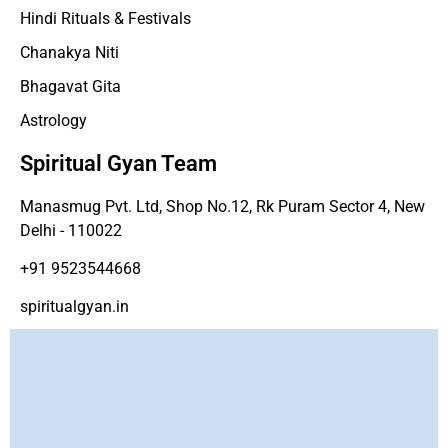
Hindi Rituals & Festivals
Chanakya Niti
Bhagavat Gita
Astrology
Spiritual Gyan Team
Manasmug Pvt. Ltd, Shop No.12, Rk Puram Sector 4, New
Delhi - 110022
+91 9523544668
spiritualgyan.in