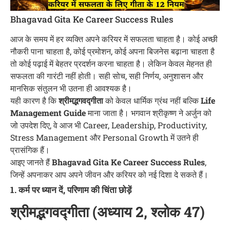
Bhagavad Gita Ke Career Success Rules
आज के समय में हर व्यक्ति अपने करियर में सफलता चाहता है। कोई अच्छी
नौकरी पाना चाहता है, कोई प्रमोशन, कोई अपना बिजनेस बढ़ाना चाहता है
तो कोई पढ़ाई में बेहतर प्रदर्शन करना चाहता है। लेकिन केवल मेहनत ही
सफलता की गारंटी नहीं होती। सही सोच, सही निर्णय, अनुशासन और
मानसिक संतुलन भी उतना ही आवश्यक है।
यही कारण है कि
श्रीमद्भगवद्गीता
को केवल धार्मिक ग्रंथ नहीं बल्कि
Life
Management Guide
माना जाता है। भगवान श्रीकृष्ण ने अर्जुन को
जो उपदेश दिए, वे आज भी Career, Leadership, Productivity,
Stress Management और Personal Growth में उतने ही
प्रासंगिक हैं।
आइए जानते हैं
Bhagavad Gita Ke Career Success Rules
,
जिन्हें अपनाकर आप अपने जीवन और करियर को नई दिशा दे सकते हैं।
1. कर्म पर ध्यान दें, परिणाम की चिंता छोड़ें
श्रीमद्भगवद्गीता (अध्याय 2, श्लोक 47)