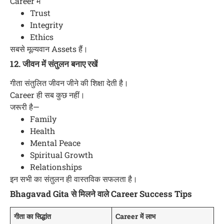
Career में
Trust
Integrity
Ethics
सबसे मूल्यवान Assets हैं।
12. जीवन में संतुलन बनाए रखें
गीता संतुलित जीवन जीने की शिक्षा देती है।
Career ही सब कुछ नहीं।
जरूरी है—
Family
Health
Mental Peace
Spiritual Growth
Relationships
इन सभी का संतुलन ही वास्तविक सफलता है।
Bhagavad Gita से मिलने वाले Career Success Tips
गीता का सिद्धांत
Career में लाभ