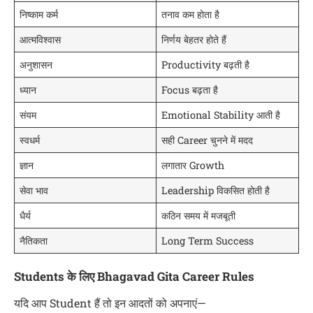
निष्काम कर्म
तनाव कम होता है
आत्मविश्वास
निर्णय बेहतर होते हैं
अनुशासन
Productivity बढ़ती है
ध्यान
Focus बढ़ता है
संयम
Emotional Stability आती है
स्वधर्म
सही Career चुनने में मदद
ज्ञान
लगातार Growth
सेवा भाव
Leadership विकसित होती है
धैर्य
कठिन समय में मजबूती
नैतिकता
Long Term Success
Students के लिए Bhagavad Gita Career Rules
यदि आप Student हैं तो इन आदतों को अपनाएं—