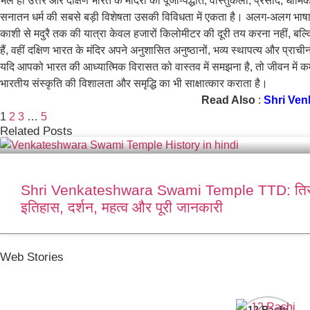
भले ही उत्तर और दक्षिण भारत के मंदिरों की पूजा-पद्धति, वास्तुकला, प्रसाद,
सनातन धर्म की सबसे बड़ी विशेषता उसकी विविधता में एकता है। अलग-अलग भाषाएं, पर
काशी से मदुरै तक की यात्रा केवल हजारों किलोमीटर की दूरी तय करना नहीं, बल्क
हैं, वहीं दक्षिण भारत के मंदिर अपने अनुशासित अनुष्ठानों, भव्य स्थापत्य और प्राची
यदि आपको भारत की आध्यात्मिक विरासत को वास्तव में समझना है, तो जीवन में कम 
भारतीय संस्कृति की विशालता और समृद्धि का भी साक्षात्कार कराता है।
Read Also
:
Shri Venk
1
2
3
…
5
Related Posts
Shri Venkateshwara Swami Temple TTD: तिरुपत
इतिहास, दर्शन, महत्व और पूरी जानकारी
Web Stories
12 Rashi