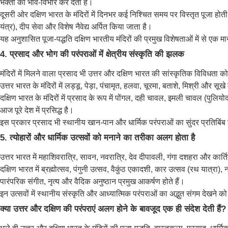
भक्तों को भाव-विभोर कर देता है।
दूसरी ओर दक्षिण भारत के मंदिरों में दिनभर कई निश्चित समय पर विस्तृत पूजा होती ह
यंत्र), दीप सेवा और विशेष नैवेद्य अर्पित किया जाता है।
यह अनुशासित पूजा-पद्धति दक्षिण भारतीय मंदिरों की प्रमुख विशेषताओं में से एक म
4. प्रसाद और भोग की परंपराओं में क्षेत्रीय संस्कृति की झलक
मंदिरों में मिलने वाला प्रसाद भी उत्तर और दक्षिण भारत की सांस्कृतिक विविधता को 
उत्तर भारत के मंदिरों में लड्डू, पेड़ा, पंचामृत, हलवा, चूरमा, बताशे, मिश्री और
दक्षिण भारत के मंदिरों में प्रसाद के रूप में पोंगल, दही चावल, इमली चावल (पुलि
आज पूरे देश में प्रसिद्ध है।
इस प्रकार प्रसाद भी स्थानीय खान-पान और धार्मिक परंपराओं का सुंदर प्रतिबिंब 
5. त्योहारों और धार्मिक उत्सवों को मनाने का तरीका अलग होता है
उत्तर भारत में महाशिवरात्रि, सावन, नवरात्रि, देव दीपावली, गंगा दशहरा और कार्तिक 
दक्षिण भारत में ब्रह्मोत्सव, पंगुनी उत्सव, वैकुंठ एकादशी, कार उत्सव (रथ यात्रा)
पारंपरिक संगीत, नृत्य और वैदिक अनुष्ठान प्रमुख आकर्षण होते हैं।
इन उत्सवों में स्थानीय संस्कृति और आध्यात्मिक परंपराओं का अद्भुत संगम देखने क
क्या उत्तर और दक्षिण की परंपराएं अलग होने के बावजूद एक ही संदेश देती हैं?