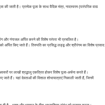
पूजा की जाती है। प्रत्येक पूजा के साथ वैदिक मंत्र, नादस्वरम (पारंपरिक वाद्य
ा, भांग और गंगाजल अर्पित करने की विशेष परंपरा भी प्रचलित है।
को अर्पित किए जाते हैं। तिरुपति का प्रसिद्ध लड्डू और श्रीरंगम का विशेष प्रसाद
न अवसरों पर लाखों श्रद्धालु एकत्रित होकर विशेष पूजा-अर्चना करते हैं।
किए जाते हैं। यहां देवताओं की विशाल शोभायात्राएं निकाली जाती हैं, जिनमें