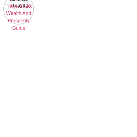
Tritiya
2026:
Wealth And
Prosperity
Guide