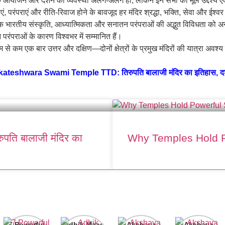
 धार्मिक आयोजन और दर्शन की व्यवस्था अलग-अलग हो, लेकिन इन सभी का मूल उद्दे
ंपराएं और रीति-रिवाज होने के बावजूद हर मंदिर श्रद्धा, भक्ति, सेवा और ईश्वर क
ि भारतीय संस्कृति, आध्यात्मिकता और सनातन परंपराओं की अद्भुत विविधता को अनु
न परंपराओं के कारण विश्वभर में सम्मानित हैं।
से कम एक बार उत्तर और दक्षिण—दोनों क्षेत्रों के प्रमुख मंदिरों की यात्रा अ
ateshwara Swami Temple TTD: तिरुपति बालाजी मंदिर का इतिहास, दर्शन
ि बालाजी मंदिर का
Why Temples Hold Po
7 Powerful
Adhik Maas
Akshaya
Akshaya