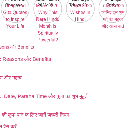
Bhagavad
2026: Why
Tritiya 2025
Tritiya
Gita
This Rare
Wishes in
2025: जानिए
Quotes to
Hindu
Hindi
इस शुभ पर्व का
Inspire
Month is
महत्व और खास
Your Life
Spiritually
बातें
Powerful?
fic Reasons और Benefits
ा और महत्व
 Date, Parana Time और पूजा का शुभ मुहूर्त
ी कृपा पाने के लिए जानें जरूरी नियम
 ऐसे करें