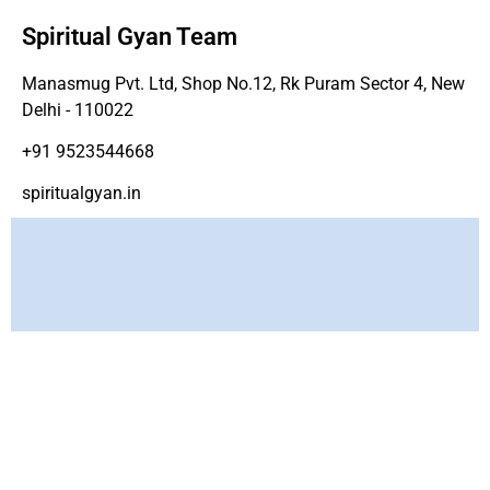
Spiritual Gyan Team
Manasmug Pvt. Ltd, Shop No.12, Rk Puram Sector 4, New
Delhi - 110022
+91 9523544668
spiritualgyan.in