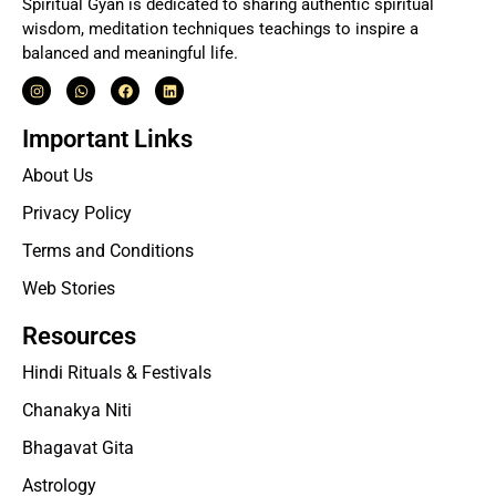
Spiritual Gyan is dedicated to sharing authentic spiritual
wisdom, meditation techniques teachings to inspire a
balanced and meaningful life.
Important Links
About Us
Privacy Policy
Terms and Conditions
Web Stories
Resources
Hindi Rituals & Festivals
Chanakya Niti
Bhagavat Gita
Astrology