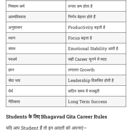
निष्काम कर्म
तनाव कम होता है
आत्मविश्वास
निर्णय बेहतर होते हैं
अनुशासन
Productivity बढ़ती है
ध्यान
Focus बढ़ता है
संयम
Emotional Stability आती है
स्वधर्म
सही Career चुनने में मदद
ज्ञान
लगातार Growth
सेवा भाव
Leadership विकसित होती है
धैर्य
कठिन समय में मजबूती
नैतिकता
Long Term Success
Students के लिए Bhagavad Gita Career Rules
यदि आप Student हैं तो इन आदतों को अपनाएं—