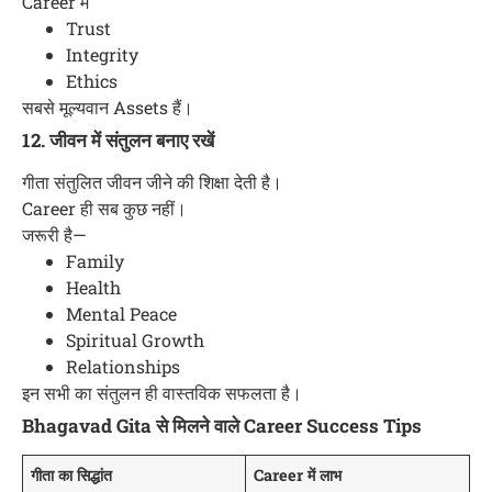
Career में
Trust
Integrity
Ethics
सबसे मूल्यवान Assets हैं।
12. जीवन में संतुलन बनाए रखें
गीता संतुलित जीवन जीने की शिक्षा देती है।
Career ही सब कुछ नहीं।
जरूरी है—
Family
Health
Mental Peace
Spiritual Growth
Relationships
इन सभी का संतुलन ही वास्तविक सफलता है।
Bhagavad Gita से मिलने वाले Career Success Tips
गीता का सिद्धांत
Career में लाभ