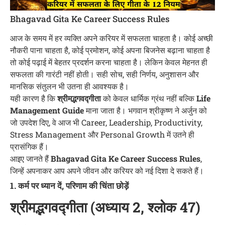
Bhagavad Gita Ke Career Success Rules
आज के समय में हर व्यक्ति अपने करियर में सफलता चाहता है। कोई अच्छी
नौकरी पाना चाहता है, कोई प्रमोशन, कोई अपना बिजनेस बढ़ाना चाहता है
तो कोई पढ़ाई में बेहतर प्रदर्शन करना चाहता है। लेकिन केवल मेहनत ही
सफलता की गारंटी नहीं होती। सही सोच, सही निर्णय, अनुशासन और
मानसिक संतुलन भी उतना ही आवश्यक है।
यही कारण है कि
श्रीमद्भगवद्गीता
को केवल धार्मिक ग्रंथ नहीं बल्कि
Life
Management Guide
माना जाता है। भगवान श्रीकृष्ण ने अर्जुन को
जो उपदेश दिए, वे आज भी Career, Leadership, Productivity,
Stress Management और Personal Growth में उतने ही
प्रासंगिक हैं।
आइए जानते हैं
Bhagavad Gita Ke Career Success Rules
,
जिन्हें अपनाकर आप अपने जीवन और करियर को नई दिशा दे सकते हैं।
1. कर्म पर ध्यान दें, परिणाम की चिंता छोड़ें
श्रीमद्भगवद्गीता (अध्याय 2, श्लोक 47)