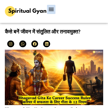
Bhagavad Gita
Hindu Rituals & Festivals
Chanakya Niti
कैसे बनें जीवन में संतुलित और तनावमुक्त?