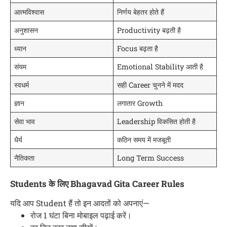
आत्मविश्वास
निर्णय बेहतर होते हैं
अनुशासन
Productivity बढ़ती है
ध्यान
Focus बढ़ता है
संयम
Emotional Stability आती है
स्वधर्म
सही Career चुनने में मदद
ज्ञान
लगातार Growth
सेवा भाव
Leadership विकसित होती है
धैर्य
कठिन समय में मजबूती
नैतिकता
Long Term Success
Students के लिए Bhagavad Gita Career Rules
यदि आप Student हैं तो इन आदतों को अपनाएं—
रोज 1 घंटा बिना मोबाइल पढ़ाई करें।