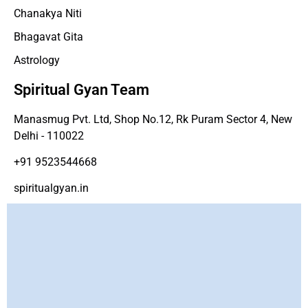
Chanakya Niti
Bhagavat Gita
Astrology
Spiritual Gyan Team
Manasmug Pvt. Ltd, Shop No.12, Rk Puram Sector 4, New
Delhi - 110022
+91 9523544668
spiritualgyan.in