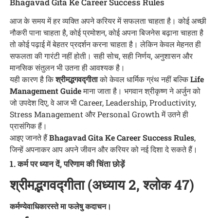
Bhagavad Gita Ke Career Success Rules
आज के समय में हर व्यक्ति अपने करियर में सफलता चाहता है। कोई अच्छी
नौकरी पाना चाहता है, कोई प्रमोशन, कोई अपना बिजनेस बढ़ाना चाहता है
तो कोई पढ़ाई में बेहतर प्रदर्शन करना चाहता है। लेकिन केवल मेहनत ही
सफलता की गारंटी नहीं होती। सही सोच, सही निर्णय, अनुशासन और
मानसिक संतुलन भी उतना ही आवश्यक है।
यही कारण है कि
श्रीमद्भगवद्गीता
को केवल धार्मिक ग्रंथ नहीं बल्कि
Life
Management Guide
माना जाता है। भगवान श्रीकृष्ण ने अर्जुन को
जो उपदेश दिए, वे आज भी Career, Leadership, Productivity,
Stress Management और Personal Growth में उतने ही
प्रासंगिक हैं।
आइए जानते हैं
Bhagavad Gita Ke Career Success Rules
,
जिन्हें अपनाकर आप अपने जीवन और करियर को नई दिशा दे सकते हैं।
1. कर्म पर ध्यान दें, परिणाम की चिंता छोड़ें
श्रीमद्भगवद्गीता (अध्याय 2, श्लोक 47)
कर्मण्येवाधिकारस्ते मा फलेषु कदाचन।