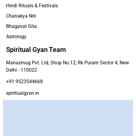
Hindi Rituals & Festivals
Chanakya Niti
Bhagavat Gita
Astrology
Spiritual Gyan Team
Manasmug Pvt. Ltd, Shop No.12, Rk Puram Sector 4, New
Delhi - 110022
+91 9523544668
spiritualgyan.in