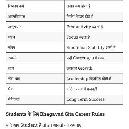
निष्काम कर्म
तनाव कम होता है
आत्मविश्वास
निर्णय बेहतर होते हैं
अनुशासन
Productivity बढ़ती है
ध्यान
Focus बढ़ता है
संयम
Emotional Stability आती है
स्वधर्म
सही Career चुनने में मदद
ज्ञान
लगातार Growth
सेवा भाव
Leadership विकसित होती है
धैर्य
कठिन समय में मजबूती
नैतिकता
Long Term Success
Students के लिए Bhagavad Gita Career Rules
यदि आप Student हैं तो इन आदतों को अपनाएं—