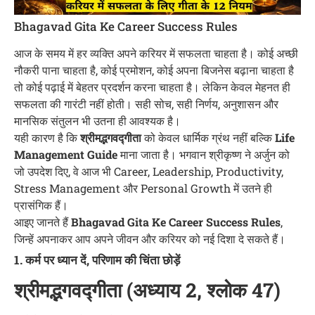
Bhagavad Gita Ke Career Success Rules
आज के समय में हर व्यक्ति अपने करियर में सफलता चाहता है। कोई अच्छी
नौकरी पाना चाहता है, कोई प्रमोशन, कोई अपना बिजनेस बढ़ाना चाहता है
तो कोई पढ़ाई में बेहतर प्रदर्शन करना चाहता है। लेकिन केवल मेहनत ही
सफलता की गारंटी नहीं होती। सही सोच, सही निर्णय, अनुशासन और
मानसिक संतुलन भी उतना ही आवश्यक है।
यही कारण है कि
श्रीमद्भगवद्गीता
को केवल धार्मिक ग्रंथ नहीं बल्कि
Life
Management Guide
माना जाता है। भगवान श्रीकृष्ण ने अर्जुन को
जो उपदेश दिए, वे आज भी Career, Leadership, Productivity,
Stress Management और Personal Growth में उतने ही
प्रासंगिक हैं।
आइए जानते हैं
Bhagavad Gita Ke Career Success Rules
,
जिन्हें अपनाकर आप अपने जीवन और करियर को नई दिशा दे सकते हैं।
1. कर्म पर ध्यान दें, परिणाम की चिंता छोड़ें
श्रीमद्भगवद्गीता (अध्याय 2, श्लोक 47)