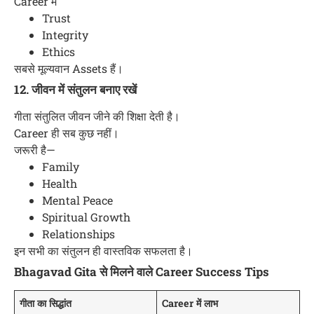
Career में
Trust
Integrity
Ethics
सबसे मूल्यवान Assets हैं।
12. जीवन में संतुलन बनाए रखें
गीता संतुलित जीवन जीने की शिक्षा देती है।
Career ही सब कुछ नहीं।
जरूरी है—
Family
Health
Mental Peace
Spiritual Growth
Relationships
इन सभी का संतुलन ही वास्तविक सफलता है।
Bhagavad Gita से मिलने वाले Career Success Tips
गीता का सिद्धांत
Career में लाभ