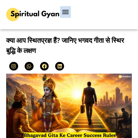
Bhagavad Gita
Hindu Rituals & Festivals
Chanakya Niti
क्या आप स्थितप्रज्ञ हैं? जानिए भगवद गीता से स्थिर
बुद्धि के लक्षण