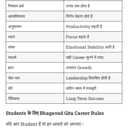
निष्काम कर्म
तनाव कम होता है
आत्मविश्वास
निर्णय बेहतर होते हैं
अनुशासन
Productivity बढ़ती है
ध्यान
Focus बढ़ता है
संयम
Emotional Stability आती है
स्वधर्म
सही Career चुनने में मदद
ज्ञान
लगातार Growth
सेवा भाव
Leadership विकसित होती है
धैर्य
कठिन समय में मजबूती
नैतिकता
Long Term Success
Students के लिए Bhagavad Gita Career Rules
यदि आप Student हैं तो इन आदतों को अपनाएं—