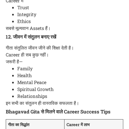
Career में
Trust
Integrity
Ethics
सबसे मूल्यवान Assets हैं।
12. जीवन में संतुलन बनाए रखें
गीता संतुलित जीवन जीने की शिक्षा देती है।
Career ही सब कुछ नहीं।
जरूरी है—
Family
Health
Mental Peace
Spiritual Growth
Relationships
इन सभी का संतुलन ही वास्तविक सफलता है।
Bhagavad Gita से मिलने वाले Career Success Tips
गीता का सिद्धांत
Career में लाभ