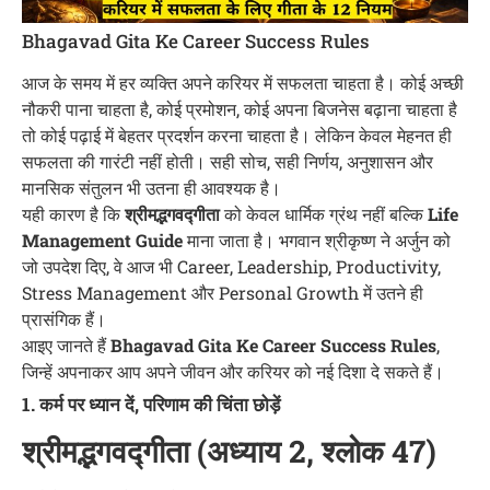
Bhagavad Gita Ke Career Success Rules
आज के समय में हर व्यक्ति अपने करियर में सफलता चाहता है। कोई अच्छी
नौकरी पाना चाहता है, कोई प्रमोशन, कोई अपना बिजनेस बढ़ाना चाहता है
तो कोई पढ़ाई में बेहतर प्रदर्शन करना चाहता है। लेकिन केवल मेहनत ही
सफलता की गारंटी नहीं होती। सही सोच, सही निर्णय, अनुशासन और
मानसिक संतुलन भी उतना ही आवश्यक है।
यही कारण है कि
श्रीमद्भगवद्गीता
को केवल धार्मिक ग्रंथ नहीं बल्कि
Life
Management Guide
माना जाता है। भगवान श्रीकृष्ण ने अर्जुन को
जो उपदेश दिए, वे आज भी Career, Leadership, Productivity,
Stress Management और Personal Growth में उतने ही
प्रासंगिक हैं।
आइए जानते हैं
Bhagavad Gita Ke Career Success Rules
,
जिन्हें अपनाकर आप अपने जीवन और करियर को नई दिशा दे सकते हैं।
1. कर्म पर ध्यान दें, परिणाम की चिंता छोड़ें
श्रीमद्भगवद्गीता (अध्याय 2, श्लोक 47)