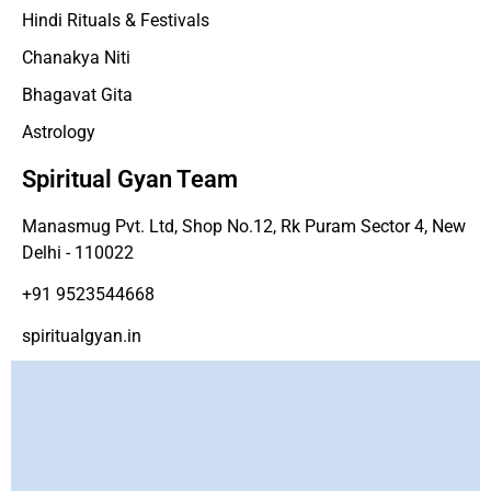
Hindi Rituals & Festivals
Chanakya Niti
Bhagavat Gita
Astrology
Spiritual Gyan Team
Manasmug Pvt. Ltd, Shop No.12, Rk Puram Sector 4, New
Delhi - 110022
+91 9523544668
spiritualgyan.in