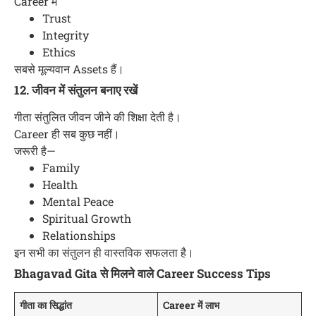
Career में
Trust
Integrity
Ethics
सबसे मूल्यवान Assets हैं।
12. जीवन में संतुलन बनाए रखें
गीता संतुलित जीवन जीने की शिक्षा देती है।
Career ही सब कुछ नहीं।
जरूरी है—
Family
Health
Mental Peace
Spiritual Growth
Relationships
इन सभी का संतुलन ही वास्तविक सफलता है।
Bhagavad Gita से मिलने वाले Career Success Tips
गीता का सिद्धांत
Career में लाभ