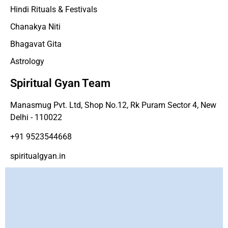
Hindi Rituals & Festivals
Chanakya Niti
Bhagavat Gita
Astrology
Spiritual Gyan Team
Manasmug Pvt. Ltd, Shop No.12, Rk Puram Sector 4, New
Delhi - 110022
+91 9523544668
spiritualgyan.in