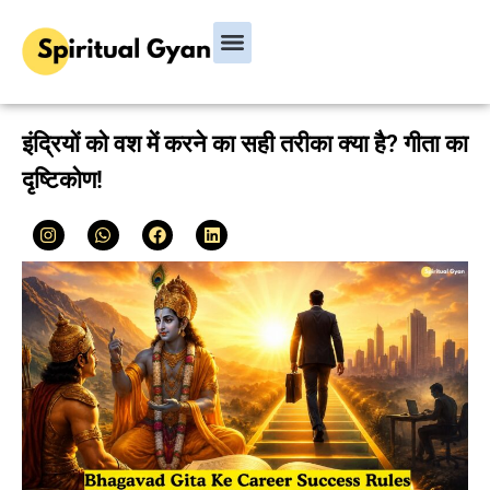
Bhagavad Gita
Hindu Rituals & Festivals
Chanakya Niti
इंद्रियों को वश में करने का सही तरीका क्या है? गीता का
दृष्टिकोण!