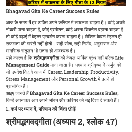
Bhagavad Gita Ke Career Success Rules
आज के समय में हर व्यक्ति अपने करियर में सफलता चाहता है। कोई अच्छी
नौकरी पाना चाहता है, कोई प्रमोशन, कोई अपना बिजनेस बढ़ाना चाहता है
तो कोई पढ़ाई में बेहतर प्रदर्शन करना चाहता है। लेकिन केवल मेहनत ही
सफलता की गारंटी नहीं होती। सही सोच, सही निर्णय, अनुशासन और
मानसिक संतुलन भी उतना ही आवश्यक है।
यही कारण है कि
श्रीमद्भगवद्गीता
को केवल धार्मिक ग्रंथ नहीं बल्कि
Life
Management Guide
माना जाता है। भगवान श्रीकृष्ण ने अर्जुन को
जो उपदेश दिए, वे आज भी Career, Leadership, Productivity,
Stress Management और Personal Growth में उतने ही
प्रासंगिक हैं।
आइए जानते हैं
Bhagavad Gita Ke Career Success Rules
,
जिन्हें अपनाकर आप अपने जीवन और करियर को नई दिशा दे सकते हैं।
1. कर्म पर ध्यान दें, परिणाम की चिंता छोड़ें
श्रीमद्भगवद्गीता (अध्याय 2, श्लोक 47)