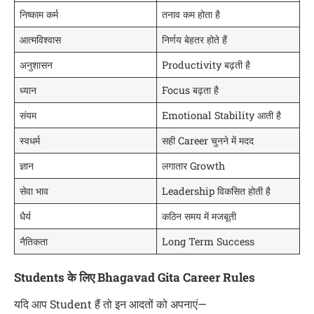
निष्काम कर्म
तनाव कम होता है
आत्मविश्वास
निर्णय बेहतर होते हैं
अनुशासन
Productivity बढ़ती है
ध्यान
Focus बढ़ता है
संयम
Emotional Stability आती है
स्वधर्म
सही Career चुनने में मदद
ज्ञान
लगातार Growth
सेवा भाव
Leadership विकसित होती है
धैर्य
कठिन समय में मजबूती
नैतिकता
Long Term Success
Students के लिए Bhagavad Gita Career Rules
यदि आप Student हैं तो इन आदतों को अपनाएं—