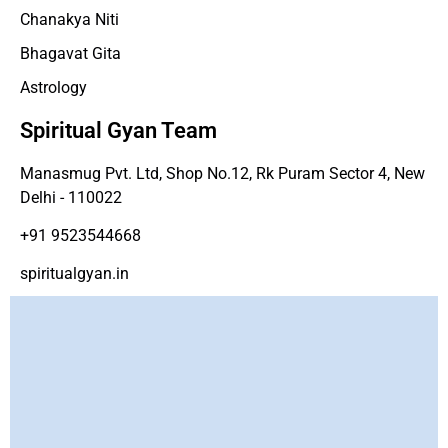
Chanakya Niti
Bhagavat Gita
Astrology
Spiritual Gyan Team
Manasmug Pvt. Ltd, Shop No.12, Rk Puram Sector 4, New
Delhi - 110022
+91 9523544668
spiritualgyan.in