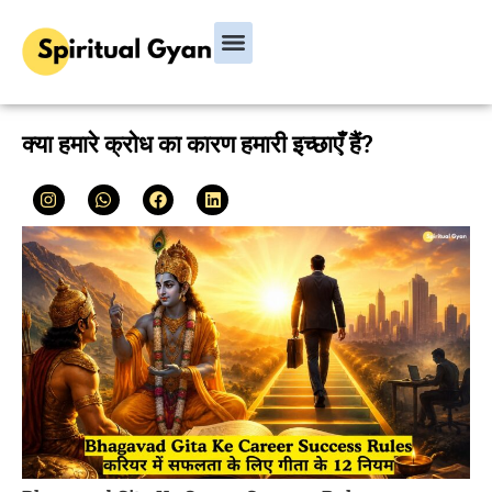
Bhagavad Gita
Hindu Rituals & Festivals
Chanakya Niti
क्या हमारे क्रोध का कारण हमारी इच्छाएँ हैं?