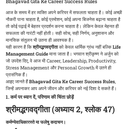
Bhagavad Gita Ke Career Success Rules
आज के समय में हर व्यक्ति अपने करियर में सफलता चाहता है। कोई अच्छी
नौकरी पाना चाहता है, कोई प्रमोशन, कोई अपना बिजनेस बढ़ाना चाहता है
तो कोई पढ़ाई में बेहतर प्रदर्शन करना चाहता है। लेकिन केवल मेहनत ही
सफलता की गारंटी नहीं होती। सही सोच, सही निर्णय, अनुशासन और
मानसिक संतुलन भी उतना ही आवश्यक है।
यही कारण है कि
श्रीमद्भगवद्गीता
को केवल धार्मिक ग्रंथ नहीं बल्कि
Life
Management Guide
माना जाता है। भगवान श्रीकृष्ण ने अर्जुन को
जो उपदेश दिए, वे आज भी Career, Leadership, Productivity,
Stress Management और Personal Growth में उतने ही
प्रासंगिक हैं।
आइए जानते हैं
Bhagavad Gita Ke Career Success Rules
,
जिन्हें अपनाकर आप अपने जीवन और करियर को नई दिशा दे सकते हैं।
1. कर्म पर ध्यान दें, परिणाम की चिंता छोड़ें
श्रीमद्भगवद्गीता (अध्याय 2, श्लोक 47)
कर्मण्येवाधिकारस्ते मा फलेषु कदाचन।