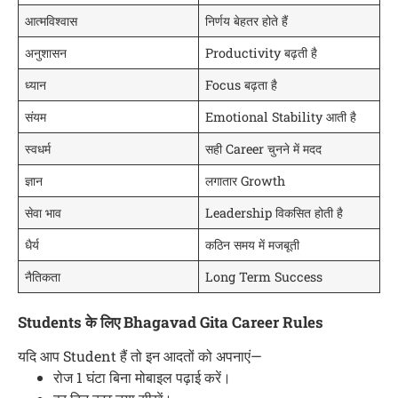
आत्मविश्वास
निर्णय बेहतर होते हैं
अनुशासन
Productivity बढ़ती है
ध्यान
Focus बढ़ता है
संयम
Emotional Stability आती है
स्वधर्म
सही Career चुनने में मदद
ज्ञान
लगातार Growth
सेवा भाव
Leadership विकसित होती है
धैर्य
कठिन समय में मजबूती
नैतिकता
Long Term Success
Students के लिए Bhagavad Gita Career Rules
यदि आप Student हैं तो इन आदतों को अपनाएं—
रोज 1 घंटा बिना मोबाइल पढ़ाई करें।