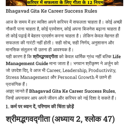
Bhagavad Gita Ke Career Success Rules
आज के समय में हर व्यक्ति अपने करियर में सफलता चाहता है। कोई अच्छी
नौकरी पाना चाहता है, कोई प्रमोशन, कोई अपना बिजनेस बढ़ाना चाहता है
तो कोई पढ़ाई में बेहतर प्रदर्शन करना चाहता है। लेकिन केवल मेहनत ही
सफलता की गारंटी नहीं होती। सही सोच, सही निर्णय, अनुशासन और
मानसिक संतुलन भी उतना ही आवश्यक है।
यही कारण है कि
श्रीमद्भगवद्गीता
को केवल धार्मिक ग्रंथ नहीं बल्कि
Life
Management Guide
माना जाता है। भगवान श्रीकृष्ण ने अर्जुन को
जो उपदेश दिए, वे आज भी Career, Leadership, Productivity,
Stress Management और Personal Growth में उतने ही
प्रासंगिक हैं।
आइए जानते हैं
Bhagavad Gita Ke Career Success Rules
,
जिन्हें अपनाकर आप अपने जीवन और करियर को नई दिशा दे सकते हैं।
1. कर्म पर ध्यान दें, परिणाम की चिंता छोड़ें
श्रीमद्भगवद्गीता (अध्याय 2, श्लोक 47)