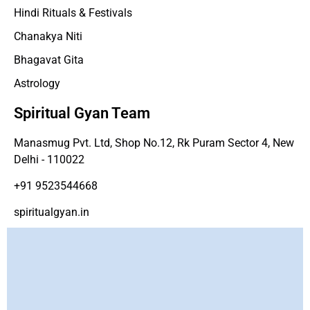
Hindi Rituals & Festivals
Chanakya Niti
Bhagavat Gita
Astrology
Spiritual Gyan Team
Manasmug Pvt. Ltd, Shop No.12, Rk Puram Sector 4, New
Delhi - 110022
+91 9523544668
spiritualgyan.in