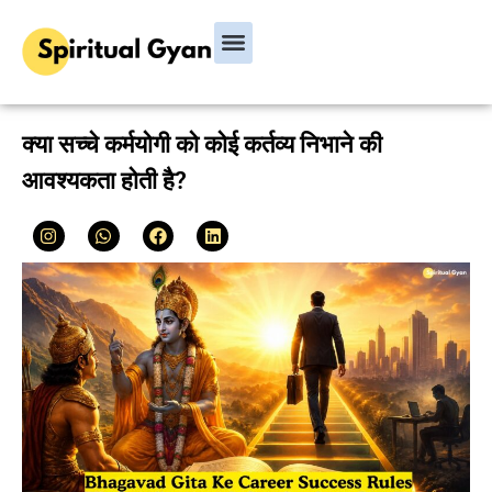
Bhagavad Gita
Hindu Rituals & Festivals
Chanakya Niti
क्या सच्चे कर्मयोगी को कोई कर्तव्य निभाने की
आवश्यकता होती है?