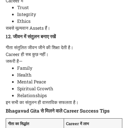
Career में
Trust
Integrity
Ethics
सबसे मूल्यवान Assets हैं।
12. जीवन में संतुलन बनाए रखें
गीता संतुलित जीवन जीने की शिक्षा देती है।
Career ही सब कुछ नहीं।
जरूरी है—
Family
Health
Mental Peace
Spiritual Growth
Relationships
इन सभी का संतुलन ही वास्तविक सफलता है।
Bhagavad Gita से मिलने वाले Career Success Tips
गीता का सिद्धांत
Career में लाभ