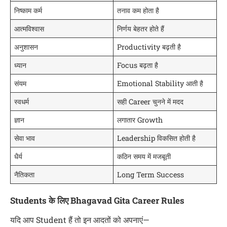
निष्काम कर्म
तनाव कम होता है
आत्मविश्वास
निर्णय बेहतर होते हैं
अनुशासन
Productivity बढ़ती है
ध्यान
Focus बढ़ता है
संयम
Emotional Stability आती है
स्वधर्म
सही Career चुनने में मदद
ज्ञान
लगातार Growth
सेवा भाव
Leadership विकसित होती है
धैर्य
कठिन समय में मजबूती
नैतिकता
Long Term Success
Students के लिए Bhagavad Gita Career Rules
यदि आप Student हैं तो इन आदतों को अपनाएं—