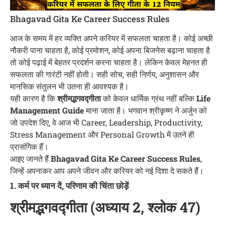
Bhagavad Gita Ke Career Success Rules
आज के समय में हर व्यक्ति अपने करियर में सफलता चाहता है। कोई अच्छी
नौकरी पाना चाहता है, कोई प्रमोशन, कोई अपना बिजनेस बढ़ाना चाहता है
तो कोई पढ़ाई में बेहतर प्रदर्शन करना चाहता है। लेकिन केवल मेहनत ही
सफलता की गारंटी नहीं होती। सही सोच, सही निर्णय, अनुशासन और
मानसिक संतुलन भी उतना ही आवश्यक है।
यही कारण है कि
श्रीमद्भगवद्गीता
को केवल धार्मिक ग्रंथ नहीं बल्कि
Life
Management Guide
माना जाता है। भगवान श्रीकृष्ण ने अर्जुन को
जो उपदेश दिए, वे आज भी Career, Leadership, Productivity,
Stress Management और Personal Growth में उतने ही
प्रासंगिक हैं।
आइए जानते हैं
Bhagavad Gita Ke Career Success Rules
,
जिन्हें अपनाकर आप अपने जीवन और करियर को नई दिशा दे सकते हैं।
1. कर्म पर ध्यान दें, परिणाम की चिंता छोड़ें
श्रीमद्भगवद्गीता (अध्याय 2, श्लोक 47)