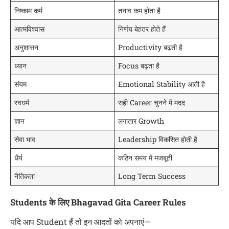
निष्काम कर्म
तनाव कम होता है
आत्मविश्वास
निर्णय बेहतर होते हैं
अनुशासन
Productivity बढ़ती है
ध्यान
Focus बढ़ता है
संयम
Emotional Stability आती है
स्वधर्म
सही Career चुनने में मदद
ज्ञान
लगातार Growth
सेवा भाव
Leadership विकसित होती है
धैर्य
कठिन समय में मजबूती
नैतिकता
Long Term Success
Students के लिए Bhagavad Gita Career Rules
यदि आप Student हैं तो इन आदतों को अपनाएं—