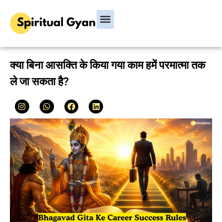
Bhagavad Gita
Hindu Rituals & Festivals
Chanakya Niti
क्या बिना आसक्ति के किया गया काम हमें परमात्मा तक
ले जा सकता है?