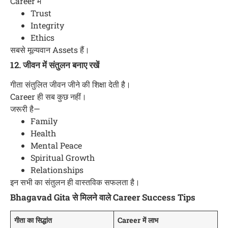
Career में
Trust
Integrity
Ethics
सबसे मूल्यवान Assets हैं।
12. जीवन में संतुलन बनाए रखें
गीता संतुलित जीवन जीने की शिक्षा देती है।
Career ही सब कुछ नहीं।
जरूरी है—
Family
Health
Mental Peace
Spiritual Growth
Relationships
इन सभी का संतुलन ही वास्तविक सफलता है।
Bhagavad Gita से मिलने वाले Career Success Tips
गीता का सिद्धांत
Career में लाभ