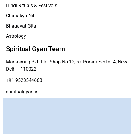
Hindi Rituals & Festivals
Chanakya Niti
Bhagavat Gita
Astrology
Spiritual Gyan Team
Manasmug Pvt. Ltd, Shop No.12, Rk Puram Sector 4, New
Delhi - 110022
+91 9523544668
spiritualgyan.in