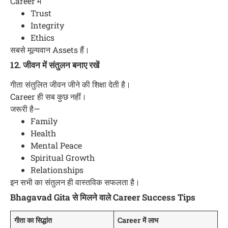
Career में
Trust
Integrity
Ethics
सबसे मूल्यवान Assets हैं।
12. जीवन में संतुलन बनाए रखें
गीता संतुलित जीवन जीने की शिक्षा देती है।
Career ही सब कुछ नहीं।
जरूरी है—
Family
Health
Mental Peace
Spiritual Growth
Relationships
इन सभी का संतुलन ही वास्तविक सफलता है।
Bhagavad Gita से मिलने वाले Career Success Tips
गीता का सिद्धांत
Career में लाभ