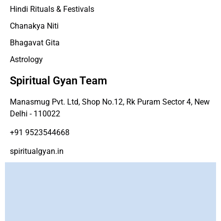
Hindi Rituals & Festivals
Chanakya Niti
Bhagavat Gita
Astrology
Spiritual Gyan Team
Manasmug Pvt. Ltd, Shop No.12, Rk Puram Sector 4, New
Delhi - 110022
+91 9523544668
spiritualgyan.in