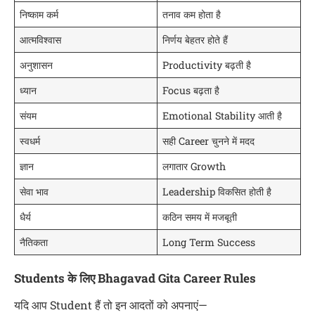
निष्काम कर्म
तनाव कम होता है
आत्मविश्वास
निर्णय बेहतर होते हैं
अनुशासन
Productivity बढ़ती है
ध्यान
Focus बढ़ता है
संयम
Emotional Stability आती है
स्वधर्म
सही Career चुनने में मदद
ज्ञान
लगातार Growth
सेवा भाव
Leadership विकसित होती है
धैर्य
कठिन समय में मजबूती
नैतिकता
Long Term Success
Students के लिए Bhagavad Gita Career Rules
यदि आप Student हैं तो इन आदतों को अपनाएं—