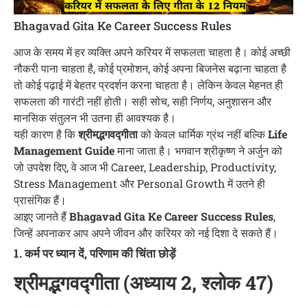
Bhagavad Gita Ke Career Success Rules
आज के समय में हर व्यक्ति अपने करियर में सफलता चाहता है। कोई अच्छी
नौकरी पाना चाहता है, कोई प्रमोशन, कोई अपना बिजनेस बढ़ाना चाहता है
तो कोई पढ़ाई में बेहतर प्रदर्शन करना चाहता है। लेकिन केवल मेहनत ही
सफलता की गारंटी नहीं होती। सही सोच, सही निर्णय, अनुशासन और
मानसिक संतुलन भी उतना ही आवश्यक है।
यही कारण है कि
श्रीमद्भगवद्गीता
को केवल धार्मिक ग्रंथ नहीं बल्कि
Life
Management Guide
माना जाता है। भगवान श्रीकृष्ण ने अर्जुन को
जो उपदेश दिए, वे आज भी Career, Leadership, Productivity,
Stress Management और Personal Growth में उतने ही
प्रासंगिक हैं।
आइए जानते हैं
Bhagavad Gita Ke Career Success Rules
,
जिन्हें अपनाकर आप अपने जीवन और करियर को नई दिशा दे सकते हैं।
1. कर्म पर ध्यान दें, परिणाम की चिंता छोड़ें
श्रीमद्भगवद्गीता (अध्याय 2, श्लोक 47)