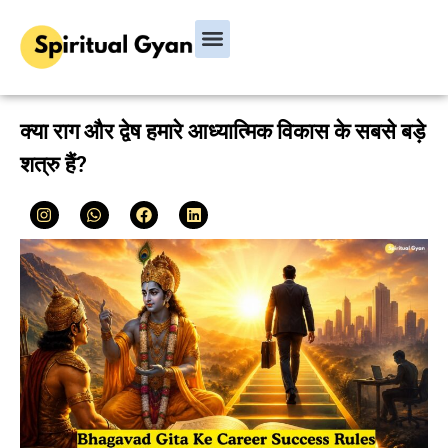
Bhagavad Gita
Hindu Rituals & Festivals
Chanakya Niti
क्या राग और द्वेष हमारे आध्यात्मिक विकास के सबसे बड़े
शत्रु हैं?