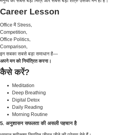
मनुष्य का सबसे बड़ा मित्र और सबसे बड़ा शत्रु उसका मन ही है।
Career Lesson
Office में Stress,
Competition,
Office Politics,
Comparison,
इन सबका सबसे बड़ा समाधान है—
अपने मन को नियंत्रित करना।
कैसे करें?
Meditation
Deep Breathing
Digital Detox
Daily Reading
Morning Routine
5. अनुशासन सफलता की असली पहचान है
भगवान श्रीकृष्ण नियमित जीवन जीने की प्रेरणा देते हैं।