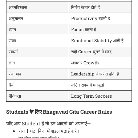
आत्मविश्वास
निर्णय बेहतर होते हैं
अनुशासन
Productivity बढ़ती है
ध्यान
Focus बढ़ता है
संयम
Emotional Stability आती है
स्वधर्म
सही Career चुनने में मदद
ज्ञान
लगातार Growth
सेवा भाव
Leadership विकसित होती है
धैर्य
कठिन समय में मजबूती
नैतिकता
Long Term Success
Students के लिए Bhagavad Gita Career Rules
यदि आप Student हैं तो इन आदतों को अपनाएं—
रोज 1 घंटा बिना मोबाइल पढ़ाई करें।