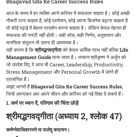
Bhagavad Gita Ke Career Success Rules
आज के समय में हर व्यक्ति अपने करियर में सफलता चाहता है। कोई अच्छी
नौकरी पाना चाहता है, कोई प्रमोशन, कोई अपना बिजनेस बढ़ाना चाहता है
तो कोई पढ़ाई में बेहतर प्रदर्शन करना चाहता है। लेकिन केवल मेहनत ही
सफलता की गारंटी नहीं होती। सही सोच, सही निर्णय, अनुशासन और
मानसिक संतुलन भी उतना ही आवश्यक है।
यही कारण है कि
श्रीमद्भगवद्गीता
को केवल धार्मिक ग्रंथ नहीं बल्कि
Life
Management Guide
माना जाता है। भगवान श्रीकृष्ण ने अर्जुन को
जो उपदेश दिए, वे आज भी Career, Leadership, Productivity,
Stress Management और Personal Growth में उतने ही
प्रासंगिक हैं।
आइए जानते हैं
Bhagavad Gita Ke Career Success Rules
,
जिन्हें अपनाकर आप अपने जीवन और करियर को नई दिशा दे सकते हैं।
1. कर्म पर ध्यान दें, परिणाम की चिंता छोड़ें
श्रीमद्भगवद्गीता (अध्याय 2, श्लोक 47)
कर्मण्येवाधिकारस्ते मा फलेषु कदाचन।