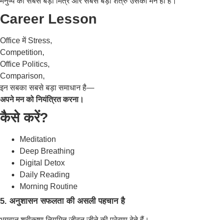
मनुष्य का सबसे बड़ा मित्र और सबसे बड़ा शत्रु उसका मन ही है।
Career Lesson
Office में Stress,
Competition,
Office Politics,
Comparison,
इन सबका सबसे बड़ा समाधान है—
अपने मन को नियंत्रित करना।
कैसे करें?
Meditation
Deep Breathing
Digital Detox
Daily Reading
Morning Routine
5. अनुशासन सफलता की असली पहचान है
भगवान श्रीकृष्ण नियमित जीवन जीने की प्रेरणा देते हैं।