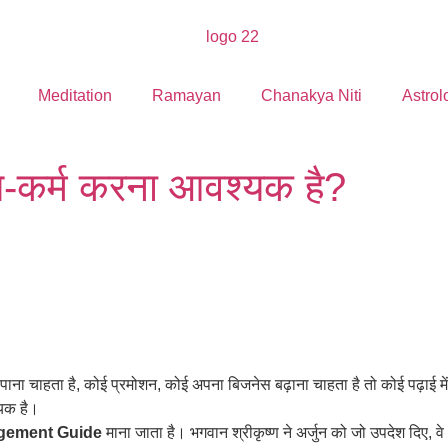
Meditation
Ramayan
Chanakya Niti
Astrol
्तव्य-कर्म करना आवश्यक है?
ाना चाहता है, कोई प्रमोशन, कोई अपना बिजनेस बढ़ाना चाहता है तो कोई पढ़ाई म
यक है।
gement Guide
माना जाता है। भगवान श्रीकृष्ण ने अर्जुन को जो उपदेश 