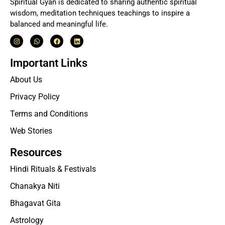
Spiritual Gyan is dedicated to sharing authentic spiritual
wisdom, meditation techniques teachings to inspire a
balanced and meaningful life.
Important Links
About Us
Privacy Policy
Terms and Conditions
Web Stories
Resources
Hindi Rituals & Festivals
Chanakya Niti
Bhagavat Gita
Astrology