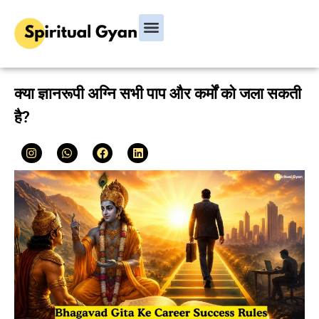
Bhagavad Gita
Hindu Rituals & Festivals
Chanakya Niti
क्या ज्ञानरूपी अग्नि सभी पाप और कर्मों को जला सकती
है?