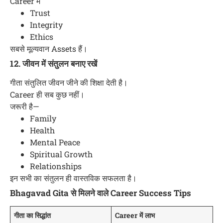
Career में
Trust
Integrity
Ethics
सबसे मूल्यवान Assets हैं।
12. जीवन में संतुलन बनाए रखें
गीता संतुलित जीवन जीने की शिक्षा देती है।
Career ही सब कुछ नहीं।
जरूरी है—
Family
Health
Mental Peace
Spiritual Growth
Relationships
इन सभी का संतुलन ही वास्तविक सफलता है।
Bhagavad Gita से मिलने वाले Career Success Tips
गीता का सिद्धांत
Career में लाभ