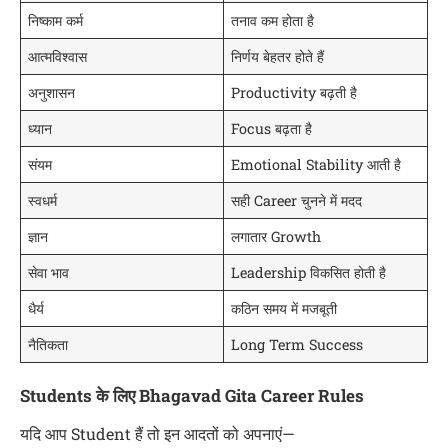
निष्काम कर्म
तनाव कम होता है
आत्मविश्वास
निर्णय बेहतर होते हैं
अनुशासन
Productivity बढ़ती है
ध्यान
Focus बढ़ता है
संयम
Emotional Stability आती है
स्वधर्म
सही Career चुनने में मदद
ज्ञान
लगातार Growth
सेवा भाव
Leadership विकसित होती है
धैर्य
कठिन समय में मजबूती
नैतिकता
Long Term Success
Students के लिए Bhagavad Gita Career Rules
यदि आप Student हैं तो इन आदतों को अपनाएं—