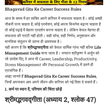
Bhagavad Gita Ke Career Success Rules
आज के समय में हर व्यक्ति अपने करियर में सफलता चाहता है। कोई अच्छी
नौकरी पाना चाहता है, कोई प्रमोशन, कोई अपना बिजनेस बढ़ाना चाहता है
तो कोई पढ़ाई में बेहतर प्रदर्शन करना चाहता है। लेकिन केवल मेहनत ही
सफलता की गारंटी नहीं होती। सही सोच, सही निर्णय, अनुशासन और
मानसिक संतुलन भी उतना ही आवश्यक है।
यही कारण है कि
श्रीमद्भगवद्गीता
को केवल धार्मिक ग्रंथ नहीं बल्कि
Life
Management Guide
माना जाता है। भगवान श्रीकृष्ण ने अर्जुन को
जो उपदेश दिए, वे आज भी Career, Leadership, Productivity,
Stress Management और Personal Growth में उतने ही
प्रासंगिक हैं।
आइए जानते हैं
Bhagavad Gita Ke Career Success Rules
,
जिन्हें अपनाकर आप अपने जीवन और करियर को नई दिशा दे सकते हैं।
1. कर्म पर ध्यान दें, परिणाम की चिंता छोड़ें
श्रीमद्भगवद्गीता (अध्याय 2, श्लोक 47)