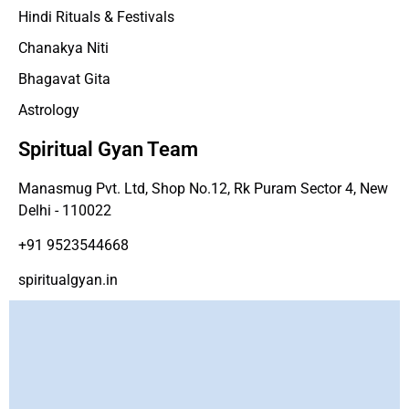
Hindi Rituals & Festivals
Chanakya Niti
Bhagavat Gita
Astrology
Spiritual Gyan Team
Manasmug Pvt. Ltd, Shop No.12, Rk Puram Sector 4, New
Delhi - 110022
+91 9523544668
spiritualgyan.in