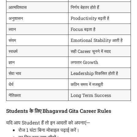
आत्मविश्वास
निर्णय बेहतर होते हैं
अनुशासन
Productivity बढ़ती है
ध्यान
Focus बढ़ता है
संयम
Emotional Stability आती है
स्वधर्म
सही Career चुनने में मदद
ज्ञान
लगातार Growth
सेवा भाव
Leadership विकसित होती है
धैर्य
कठिन समय में मजबूती
नैतिकता
Long Term Success
Students के लिए Bhagavad Gita Career Rules
यदि आप Student हैं तो इन आदतों को अपनाएं—
रोज 1 घंटा बिना मोबाइल पढ़ाई करें।