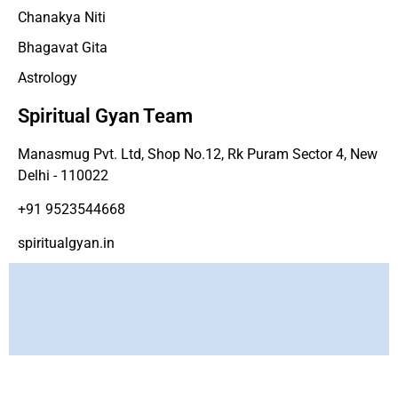
Chanakya Niti
Bhagavat Gita
Astrology
Spiritual Gyan Team
Manasmug Pvt. Ltd, Shop No.12, Rk Puram Sector 4, New
Delhi - 110022
+91 9523544668
spiritualgyan.in