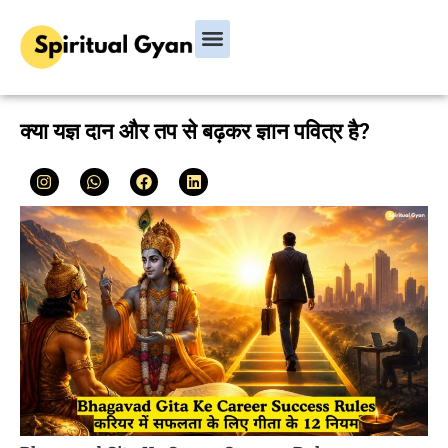
Bhagavad Gita
Hindu Rituals & Festivals
Chanakya Niti
क्या यज्ञ दान और तप से बढ़कर ज्ञान पवित्र है?