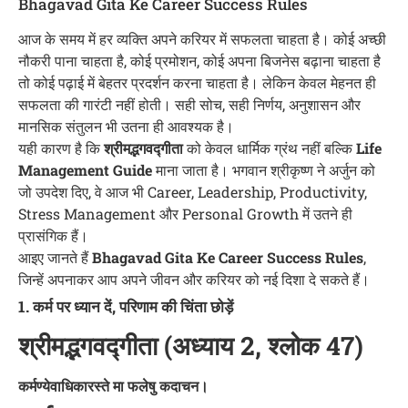
Bhagavad Gita Ke Career Success Rules
आज के समय में हर व्यक्ति अपने करियर में सफलता चाहता है। कोई अच्छी
नौकरी पाना चाहता है, कोई प्रमोशन, कोई अपना बिजनेस बढ़ाना चाहता है
तो कोई पढ़ाई में बेहतर प्रदर्शन करना चाहता है। लेकिन केवल मेहनत ही
सफलता की गारंटी नहीं होती। सही सोच, सही निर्णय, अनुशासन और
मानसिक संतुलन भी उतना ही आवश्यक है।
यही कारण है कि
श्रीमद्भगवद्गीता
को केवल धार्मिक ग्रंथ नहीं बल्कि
Life
Management Guide
माना जाता है। भगवान श्रीकृष्ण ने अर्जुन को
जो उपदेश दिए, वे आज भी Career, Leadership, Productivity,
Stress Management और Personal Growth में उतने ही
प्रासंगिक हैं।
आइए जानते हैं
Bhagavad Gita Ke Career Success Rules
,
जिन्हें अपनाकर आप अपने जीवन और करियर को नई दिशा दे सकते हैं।
1. कर्म पर ध्यान दें, परिणाम की चिंता छोड़ें
श्रीमद्भगवद्गीता (अध्याय 2, श्लोक 47)
कर्मण्येवाधिकारस्ते मा फलेषु कदाचन।