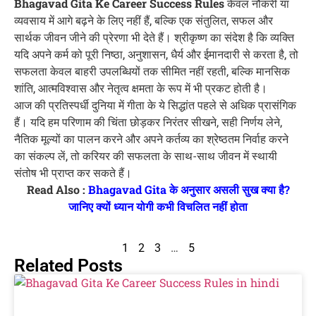
Bhagavad Gita Ke Career Success Rules
केवल नौकरी या
व्यवसाय में आगे बढ़ने के लिए नहीं हैं, बल्कि एक संतुलित, सफल और
सार्थक जीवन जीने की प्रेरणा भी देते हैं। श्रीकृष्ण का संदेश है कि व्यक्ति
यदि अपने कर्म को पूरी निष्ठा, अनुशासन, धैर्य और ईमानदारी से करता है, तो
सफलता केवल बाहरी उपलब्धियों तक सीमित नहीं रहती, बल्कि मानसिक
शांति, आत्मविश्वास और नेतृत्व क्षमता के रूप में भी प्रकट होती है।
आज की प्रतिस्पर्धी दुनिया में गीता के ये सिद्धांत पहले से अधिक प्रासंगिक
हैं। यदि हम परिणाम की चिंता छोड़कर निरंतर सीखने, सही निर्णय लेने,
नैतिक मूल्यों का पालन करने और अपने कर्तव्य का श्रेष्ठतम निर्वाह करने
का संकल्प लें, तो करियर की सफलता के साथ-साथ जीवन में स्थायी
संतोष भी प्राप्त कर सकते हैं।
Read Also :
Bhagavad Gita के अनुसार असली सुख क्या है?
जानिए क्यों ध्यान योगी कभी विचलित नहीं होता
1
2
3
…
5
Related Posts