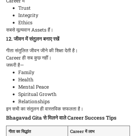
Career में
Trust
Integrity
Ethics
सबसे मूल्यवान Assets हैं।
12. जीवन में संतुलन बनाए रखें
गीता संतुलित जीवन जीने की शिक्षा देती है।
Career ही सब कुछ नहीं।
जरूरी है—
Family
Health
Mental Peace
Spiritual Growth
Relationships
इन सभी का संतुलन ही वास्तविक सफलता है।
Bhagavad Gita से मिलने वाले Career Success Tips
गीता का सिद्धांत
Career में लाभ