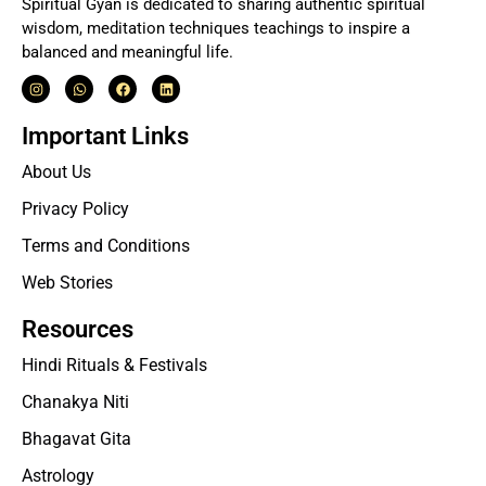
Spiritual Gyan is dedicated to sharing authentic spiritual
wisdom, meditation techniques teachings to inspire a
balanced and meaningful life.
Important Links
About Us
Privacy Policy
Terms and Conditions
Web Stories
Resources
Hindi Rituals & Festivals
Chanakya Niti
Bhagavat Gita
Astrology