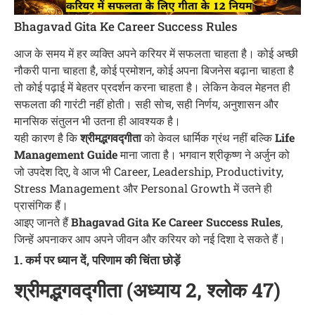
Bhagavad Gita Ke Career Success Rules
आज के समय में हर व्यक्ति अपने करियर में सफलता चाहता है। कोई अच्छी
नौकरी पाना चाहता है, कोई प्रमोशन, कोई अपना बिजनेस बढ़ाना चाहता है
तो कोई पढ़ाई में बेहतर प्रदर्शन करना चाहता है। लेकिन केवल मेहनत ही
सफलता की गारंटी नहीं होती। सही सोच, सही निर्णय, अनुशासन और
मानसिक संतुलन भी उतना ही आवश्यक है।
यही कारण है कि
श्रीमद्भगवद्गीता
को केवल धार्मिक ग्रंथ नहीं बल्कि
Life
Management Guide
माना जाता है। भगवान श्रीकृष्ण ने अर्जुन को
जो उपदेश दिए, वे आज भी Career, Leadership, Productivity,
Stress Management और Personal Growth में उतने ही
प्रासंगिक हैं।
आइए जानते हैं
Bhagavad Gita Ke Career Success Rules
,
जिन्हें अपनाकर आप अपने जीवन और करियर को नई दिशा दे सकते हैं।
1. कर्म पर ध्यान दें, परिणाम की चिंता छोड़ें
श्रीमद्भगवद्गीता (अध्याय 2, श्लोक 47)