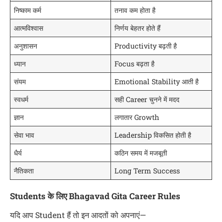
निष्काम कर्म
तनाव कम होता है
आत्मविश्वास
निर्णय बेहतर होते हैं
अनुशासन
Productivity बढ़ती है
ध्यान
Focus बढ़ता है
संयम
Emotional Stability आती है
स्वधर्म
सही Career चुनने में मदद
ज्ञान
लगातार Growth
सेवा भाव
Leadership विकसित होती है
धैर्य
कठिन समय में मजबूती
नैतिकता
Long Term Success
Students के लिए Bhagavad Gita Career Rules
यदि आप Student हैं तो इन आदतों को अपनाएं—