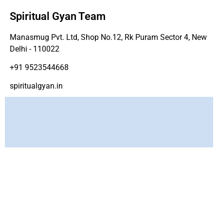
Spiritual Gyan Team
Manasmug Pvt. Ltd, Shop No.12, Rk Puram Sector 4, New
Delhi - 110022
+91 9523544668
spiritualgyan.in