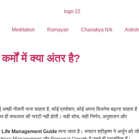
Meditation
Ramayan
Chanakya Niti
Astrol
र्मों में क्या अंतर है?
 अच्छी नौकरी पाना चाहता है, कोई प्रमोशन, कोई अपना बिजनेस बढ़ाना चाहता है
ेहनत ही सफलता की गारंटी नहीं होती। सही सोच, सही निर्णय, अनुशासन और
ि
Life Management Guide
माना जाता है। भगवान श्रीकृष्ण ने अर्जुन को जो
Stress Management और Personal Growth में उतने ही प्रासंगिक हैं।