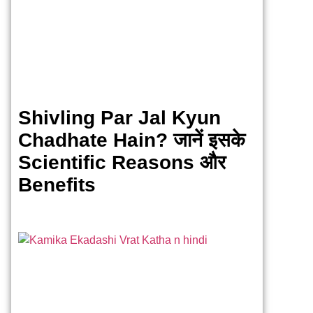
Shivling Par Jal Kyun
Chadhate Hain? जानें इसके
Scientific Reasons और
Benefits