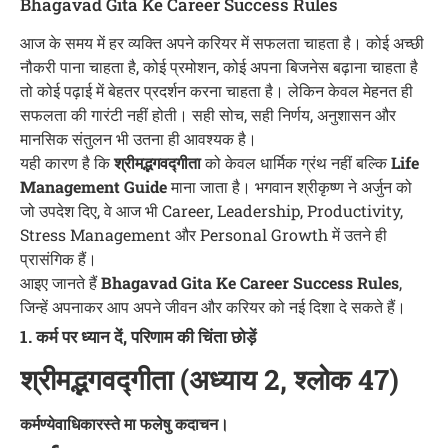
Bhagavad Gita Ke Career Success Rules
आज के समय में हर व्यक्ति अपने करियर में सफलता चाहता है। कोई अच्छी
नौकरी पाना चाहता है, कोई प्रमोशन, कोई अपना बिजनेस बढ़ाना चाहता है
तो कोई पढ़ाई में बेहतर प्रदर्शन करना चाहता है। लेकिन केवल मेहनत ही
सफलता की गारंटी नहीं होती। सही सोच, सही निर्णय, अनुशासन और
मानसिक संतुलन भी उतना ही आवश्यक है।
यही कारण है कि
श्रीमद्भगवद्गीता
को केवल धार्मिक ग्रंथ नहीं बल्कि
Life
Management Guide
माना जाता है। भगवान श्रीकृष्ण ने अर्जुन को
जो उपदेश दिए, वे आज भी Career, Leadership, Productivity,
Stress Management और Personal Growth में उतने ही
प्रासंगिक हैं।
आइए जानते हैं
Bhagavad Gita Ke Career Success Rules
,
जिन्हें अपनाकर आप अपने जीवन और करियर को नई दिशा दे सकते हैं।
1. कर्म पर ध्यान दें, परिणाम की चिंता छोड़ें
श्रीमद्भगवद्गीता (अध्याय 2, श्लोक 47)
कर्मण्येवाधिकारस्ते मा फलेषु कदाचन।