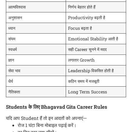
आत्मविश्वास
निर्णय बेहतर होते हैं
अनुशासन
Productivity बढ़ती है
ध्यान
Focus बढ़ता है
संयम
Emotional Stability आती है
स्वधर्म
सही Career चुनने में मदद
ज्ञान
लगातार Growth
सेवा भाव
Leadership विकसित होती है
धैर्य
कठिन समय में मजबूती
नैतिकता
Long Term Success
Students के लिए Bhagavad Gita Career Rules
यदि आप Student हैं तो इन आदतों को अपनाएं—
रोज 1 घंटा बिना मोबाइल पढ़ाई करें।