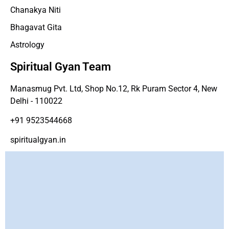
Chanakya Niti
Bhagavat Gita
Astrology
Spiritual Gyan Team
Manasmug Pvt. Ltd, Shop No.12, Rk Puram Sector 4, New
Delhi - 110022
+91 9523544668
spiritualgyan.in