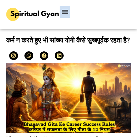
Bhagavad Gita
Hindu Rituals & Festivals
Chanakya Niti
कर्म न करते हुए भी सांख्य योगी कैसे सुखपूर्वक रहता है?