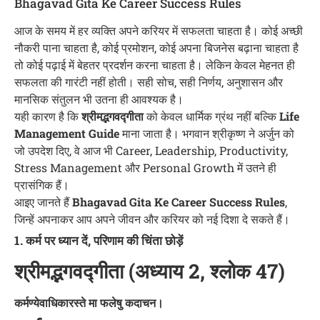
Bhagavad Gita Ke Career Success Rules
आज के समय में हर व्यक्ति अपने करियर में सफलता चाहता है। कोई अच्छी
नौकरी पाना चाहता है, कोई प्रमोशन, कोई अपना बिजनेस बढ़ाना चाहता है
तो कोई पढ़ाई में बेहतर प्रदर्शन करना चाहता है। लेकिन केवल मेहनत ही
सफलता की गारंटी नहीं होती। सही सोच, सही निर्णय, अनुशासन और
मानसिक संतुलन भी उतना ही आवश्यक है।
यही कारण है कि
श्रीमद्भगवद्गीता
को केवल धार्मिक ग्रंथ नहीं बल्कि
Life
Management Guide
माना जाता है। भगवान श्रीकृष्ण ने अर्जुन को
जो उपदेश दिए, वे आज भी Career, Leadership, Productivity,
Stress Management और Personal Growth में उतने ही
प्रासंगिक हैं।
आइए जानते हैं
Bhagavad Gita Ke Career Success Rules
,
जिन्हें अपनाकर आप अपने जीवन और करियर को नई दिशा दे सकते हैं।
1. कर्म पर ध्यान दें, परिणाम की चिंता छोड़ें
श्रीमद्भगवद्गीता (अध्याय 2, श्लोक 47)
कर्मण्येवाधिकारस्ते मा फलेषु कदाचन।