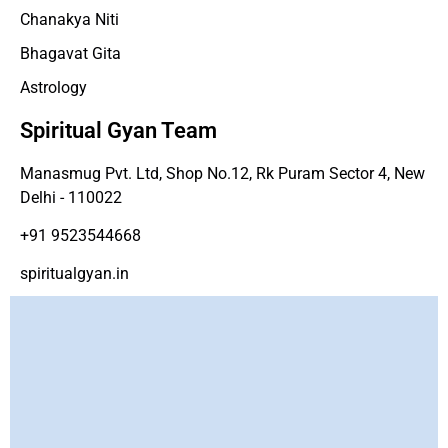
Chanakya Niti
Bhagavat Gita
Astrology
Spiritual Gyan Team
Manasmug Pvt. Ltd, Shop No.12, Rk Puram Sector 4, New
Delhi - 110022
+91 9523544668
spiritualgyan.in