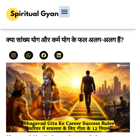
Bhagavad Gita
Hindu Rituals & Festivals
Chanakya Niti
क्या सांख्य योग और कर्म योग के फल अलग-अलग हैं?