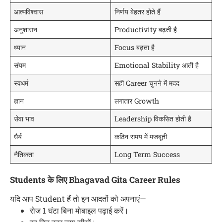
आत्मविश्वास
निर्णय बेहतर होते हैं
अनुशासन
Productivity बढ़ती है
ध्यान
Focus बढ़ता है
संयम
Emotional Stability आती है
स्वधर्म
सही Career चुनने में मदद
ज्ञान
लगातार Growth
सेवा भाव
Leadership विकसित होती है
धैर्य
कठिन समय में मजबूती
नैतिकता
Long Term Success
Students के लिए Bhagavad Gita Career Rules
यदि आप Student हैं तो इन आदतों को अपनाएं—
रोज 1 घंटा बिना मोबाइल पढ़ाई करें।