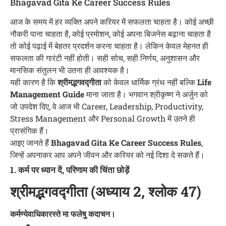
Bhagavad Gita Ke Career Success Rules
आज के समय में हर व्यक्ति अपने करियर में सफलता चाहता है। कोई अच्छी
नौकरी पाना चाहता है, कोई प्रमोशन, कोई अपना बिजनेस बढ़ाना चाहता है
तो कोई पढ़ाई में बेहतर प्रदर्शन करना चाहता है। लेकिन केवल मेहनत ही
सफलता की गारंटी नहीं होती। सही सोच, सही निर्णय, अनुशासन और
मानसिक संतुलन भी उतना ही आवश्यक है।
यही कारण है कि
श्रीमद्भगवद्गीता
को केवल धार्मिक ग्रंथ नहीं बल्कि
Life
Management Guide
माना जाता है। भगवान श्रीकृष्ण ने अर्जुन को
जो उपदेश दिए, वे आज भी Career, Leadership, Productivity,
Stress Management और Personal Growth में उतने ही
प्रासंगिक हैं।
आइए जानते हैं
Bhagavad Gita Ke Career Success Rules
,
जिन्हें अपनाकर आप अपने जीवन और करियर को नई दिशा दे सकते हैं।
1. कर्म पर ध्यान दें, परिणाम की चिंता छोड़ें
श्रीमद्भगवद्गीता (अध्याय 2, श्लोक 47)
कर्मण्येवाधिकारस्ते मा फलेषु कदाचन।