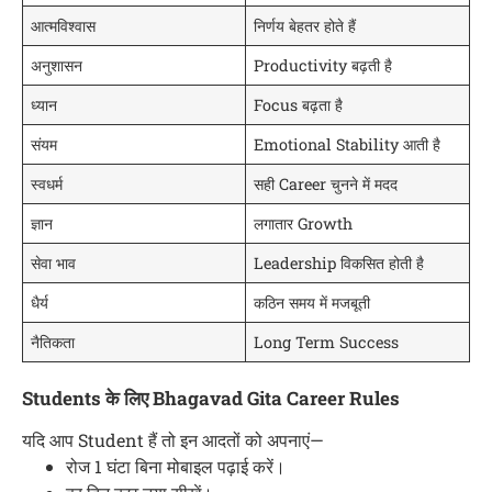
आत्मविश्वास
निर्णय बेहतर होते हैं
अनुशासन
Productivity बढ़ती है
ध्यान
Focus बढ़ता है
संयम
Emotional Stability आती है
स्वधर्म
सही Career चुनने में मदद
ज्ञान
लगातार Growth
सेवा भाव
Leadership विकसित होती है
धैर्य
कठिन समय में मजबूती
नैतिकता
Long Term Success
Students के लिए Bhagavad Gita Career Rules
यदि आप Student हैं तो इन आदतों को अपनाएं—
रोज 1 घंटा बिना मोबाइल पढ़ाई करें।